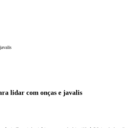
javalis
ra lidar com onças e javalis