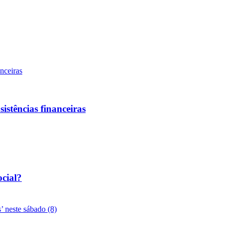
sistências financeiras
ocial?