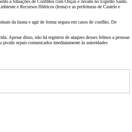
ento a Situações de Conflitos com Onças e Javalis no Espírito Santo.
mbiente e Recursos Hídricos (Iema) e as prefeituras de Castelo e
 sinais da fauna e agir de forma segura em casos de conflito. De
da. Apesar disso, não há registros de ataques desses felinos a pessoas
 ou javalis sejam comunicados imediatamente às autoridades
.