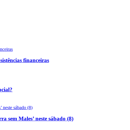
sistências financeiras
ocial?
rra sem Males’ neste sábado (8)