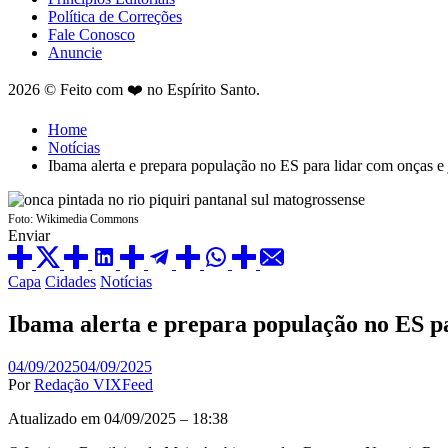
Política de Correções
Fale Conosco
Anuncie
2026 © Feito com ❤️ no Espírito Santo.
Home
Notícias
Ibama alerta e prepara população no ES para lidar com onças e 
Foto: Wikimedia Commons
Enviar
Capa
Cidades
Notícias
Ibama alerta e prepara população no ES pa
04/09/2025
04/09/2025
Por
Redação VIXFeed
Atualizado em 04/09/2025 – 18:38