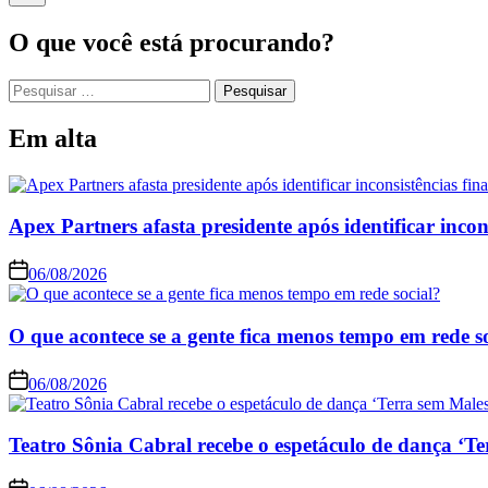
O que você está procurando?
Em alta
Apex Partners afasta presidente após identificar incon
06/08/2026
O que acontece se a gente fica menos tempo em rede s
06/08/2026
Teatro Sônia Cabral recebe o espetáculo de dança ‘Te