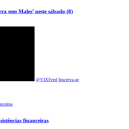
rra sem Males’ neste sábado (8)
@VIXFeed
Inscreva-se
sistências financeiras