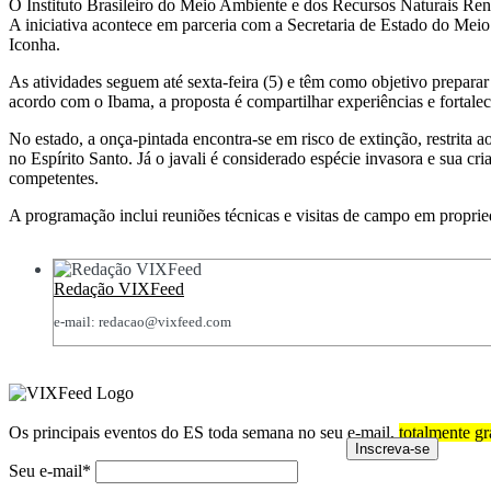
O Instituto Brasileiro do Meio Ambiente e dos Recursos Naturais Reno
A iniciativa acontece em parceria com a Secretaria de Estado do Meio
Iconha.
As atividades seguem até sexta-feira (5) e têm como objetivo preparar 
acordo com o Ibama, a proposta é compartilhar experiências e fortalec
No estado, a onça-pintada encontra-se em risco de extinção, restrita 
no Espírito Santo. Já o javali é considerado espécie invasora e sua c
competentes.
A programação inclui reuniões técnicas e visitas de campo em proprie
Redação VIXFeed
e-mail: redacao@vixfeed.com
Os principais eventos do ES toda semana no seu e-mail,
totalmente gr
Seu e-mail*