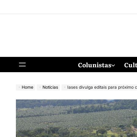
Colunistas
Cul
Home
Notícias
Iases divulga editais para próximo co