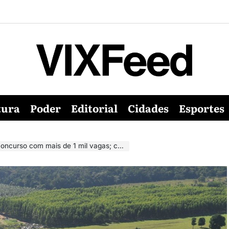
tura
Poder
Editorial
Cidades
Esportes
ncurso com mais de 1 mil vagas; confira