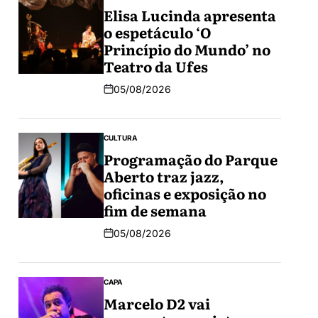
Elisa Lucinda apresenta
o espetáculo ‘O
Princípio do Mundo’ no
Teatro da Ufes
05/08/2026
CULTURA
Programação do Parque
Aberto traz jazz,
oficinas e exposição no
fim de semana
05/08/2026
CAPA
Marcelo D2 vai