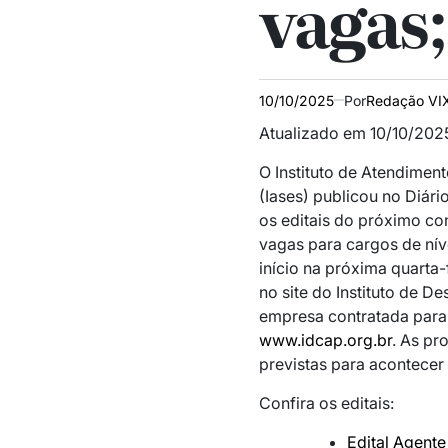
vagas;
10/10/2025
Por
Redação VI
Atualizado em 10/10/2025
O Instituto de Atendimen
(Iases) publicou no Diário
os editais do próximo con
vagas para cargos de nív
início na próxima quarta-
no site do Instituto de 
empresa contratada para 
www.idcap.org.br
. As pr
previstas para acontecer
Confira os editais:
Edital Agent