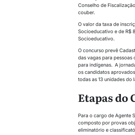
Conselho de Fiscalização
couber.
O valor da taxa de inscr
Socioeducativo e de R$ 8
Socioeducativo.
O concurso prevê Cadast
das vagas para pessoas 
para indígenas. A jornad
os candidatos aprovados
todas as 13 unidades do 
Etapas do 
Para o cargo de Agente S
composto por provas obje
eliminatório e classificat