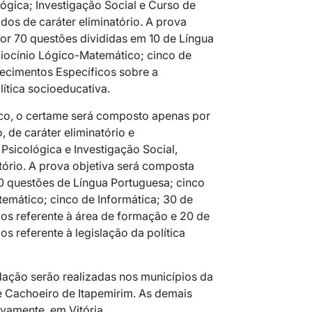
lógica; Investigação Social e Curso de
dos de caráter eliminatório. A prova
or 70 questões divididas em 10 de Língua
iocínio Lógico-Matemático; cinco de
ecimentos Específicos sobre a
lítica socioeducativa.
ico, o certame será composto apenas por
 de caráter eliminatório e
 Psicológica e Investigação Social,
tório. A prova objetiva será composta
0 questões de Língua Portuguesa; cinco
emático; cinco de Informática; 30 de
os referente à área de formação e 20 de
s referente à legislação da política
dação serão realizadas nos municípios da
 e Cachoeiro de Itapemirim. As demais
ivamente, em Vitória.