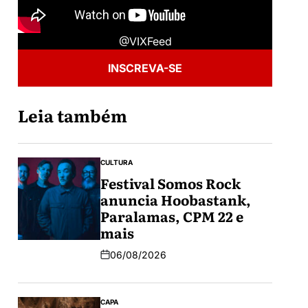
@VIXFeed
INSCREVA-SE
Leia também
CULTURA
Festival Somos Rock
anuncia Hoobastank,
Paralamas, CPM 22 e
mais
06/08/2026
CAPA