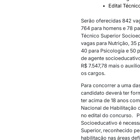
Edital Técnic
Serão oferecidas 842 va
764 para homens e 78 par
Técnico Superior Socioed
vagas para Nutrição, 35 
40 para Psicologia e 50 pa
de agente socioeducativo
R$ 7.547,78 mais o auxíl
os cargos.
Para concorrer a uma da
candidato deverá ter fo
ter acima de 18 anos comp
Nacional de Habilitação c
no edital do concurso. P
Socioeducativo é necessá
Superior, reconhecido pe
habilitação nas áreas de