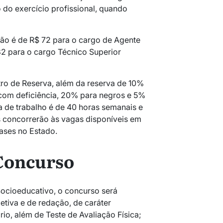
 do exercício profissional, quando
ição é de R$ 72 para o cargo de Agente
2 para o cargo Técnico Superior
ro de Reserva, além da reserva de 10%
com deficiência, 20% para negros e 5%
a de trabalho é de 40 horas semanais e
 concorrerão às vagas disponíveis em
Iases no Estado.
Concurso
ocioeducativo, o concurso será
tiva e de redação, de caráter
ório, além de Teste de Avaliação Física;