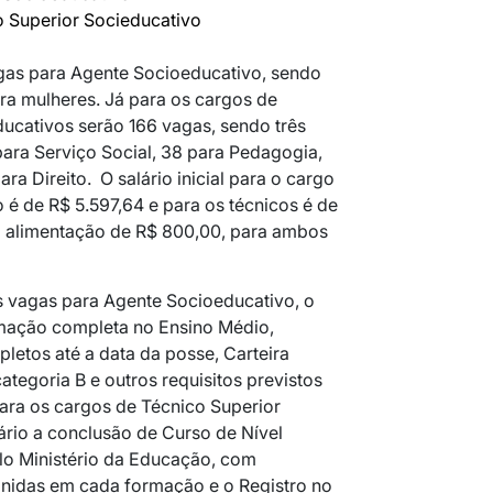
o Superior Socieducativo
gas para Agente Socioeducativo, sendo
a mulheres. Já para os cargos de
ucativos serão 166 vagas, sendo três
para Serviço Social, 38 para Pedagogia,
ra Direito. O salário inicial para o cargo
 é de R$ 5.597,64 e para os técnicos é de
io alimentação de R$ 800,00, para ambos
s vagas para Agente Socioeducativo, o
rmação completa no Ensino Médio,
letos até a data da posse, Carteira
ategoria B e outros requisitos previstos
ara os cargos de Técnico Superior
rio a conclusão de Curso de Nível
lo Ministério da Educação, com
finidas em cada formação e o Registro no