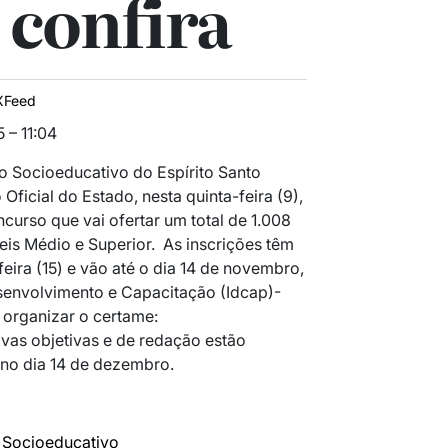
 confira
XFeed
 – 11:04
to Socioeducativo do Espírito Santo
 Oficial do Estado, nesta quinta-feira (9),
curso que vai ofertar um total de 1.008
eis Médio e Superior. As inscrições têm
feira (15) e vão até o dia 14 de novembro,
Desenvolvimento e Capacitação (Idcap)-
organizar o certame:
ovas objetivas e de redação estão
 no dia 14 de dezembro.
e Socioeducativo