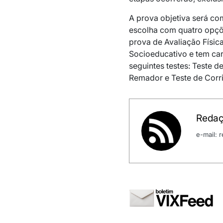
A prova objetiva será co
escolha com quatro opçõ
prova de Avaliação Físic
Socioeducativo e tem car
seguintes testes: Teste d
Remador e Teste de Corri
Redaç
e-mail: