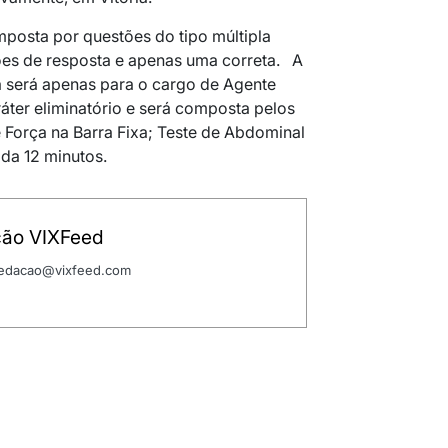
mposta por questões do tipo múltipla
es de resposta e apenas uma correta. A
a será apenas para o cargo de Agente
áter eliminatório e será composta pelos
e Força na Barra Fixa; Teste de Abdominal
da 12 minutos.
ão VIXFeed
 redacao@vixfeed.com