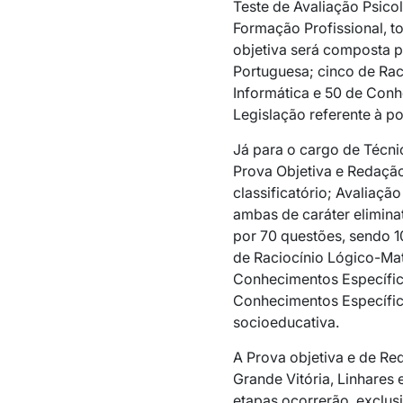
Teste de Avaliação Psico
Formação Profissional, to
objetiva será composta p
Portuguesa; cinco de Rac
Informática e 50 de Conh
Legislação referente à po
Já para o cargo de Técn
Prova Objetiva e Redação,
classificatório; Avaliação
ambas de caráter elimina
por 70 questões, sendo 1
de Raciocínio Lógico-Mat
Conhecimentos Específic
Conhecimentos Específico
socioeducativa.
A Prova objetiva e de Re
Grande Vitória, Linhares
etapas ocorrerão, exclus