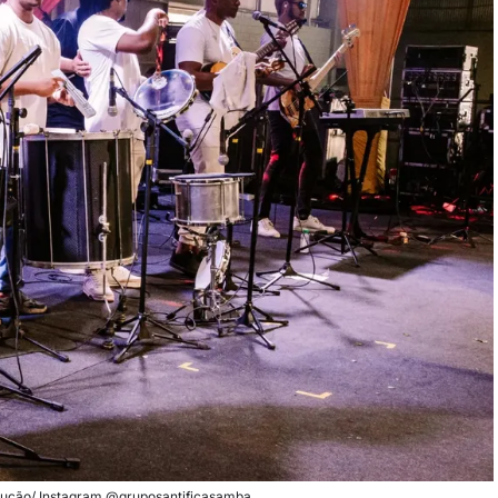
odução/ Instagram @gruposantificasamba