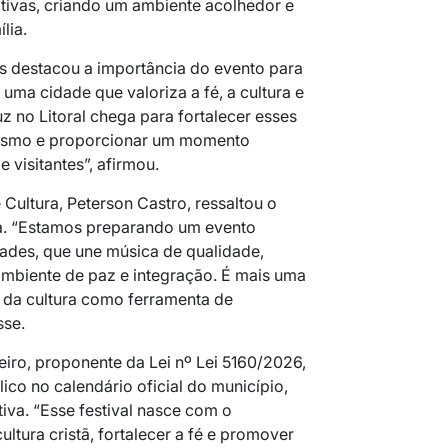
ativas, criando um ambiente acolhedor e
lia.
s destacou a importância do evento para
 uma cidade que valoriza a fé, a cultura e
z no Litoral chega para fortalecer esses
urismo e proporcionar um momento
 visitantes”, afirmou.
 Cultura, Peterson Castro, ressaltou o
iva. “Estamos preparando um evento
ades, que une música de qualidade,
ambiente de paz e integração. É mais uma
 da cultura como ferramenta de
sse.
iro, proponente da Lei nº Lei 5160/2026,
tólico no calendário oficial do município,
iva. “Esse festival nasce com o
ultura cristã, fortalecer a fé e promover