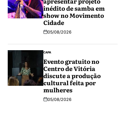
apresentar projeto
inédito de samba em
show no Movimento
Cidade
05/08/2026
CAPA
Evento gratuito no
Centro de Vitória
discute a produção
cultural feita por
mulheres
05/08/2026