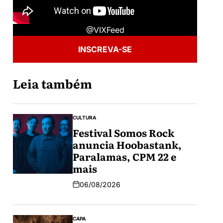
@VIXFeed
INSCREVA-SE
Leia também
CULTURA
Festival Somos Rock
anuncia Hoobastank,
Paralamas, CPM 22 e
mais
06/08/2026
CAPA