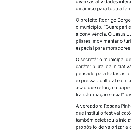
diversas atividades inter
dinâmico para toda a famí
O prefeito Rodrigo Borge
o município. “Guarapari é
a convivência. O Jesus Lu
pilares, movimentar o t
especial para moradores e
O secretário municipal de
caráter plural da iniciat
pensado para todas as id
expressão cultural e um 
ação que reforça o papel
transformação social”, di
A vereadora Rosana Pinhe
que institui o festival ca
também celebrou a iniciat
propósito de valorizar a c