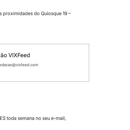
as proximidades do Quiosque 19 –
ão VIXFeed
 redacao@vixfeed.com
 ES toda semana no seu e-mail,