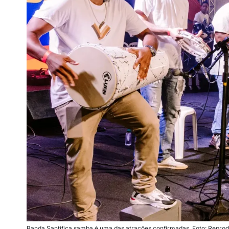
Banda Santifica samba é uma das atrações confirmadas. Foto: Repr