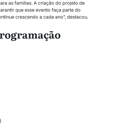
ra as famílias. A criação do projeto de
arantir que esse evento faça parte do
ontinue crescendo a cada ano”, destacou.
 programação
)