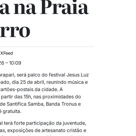
a na Praia
rro
IXFeed
6 – 10:09
apari, será palco do festival Jesus Luz
ado, dia 25 de abril, reunindo música e
cartões-postais da cidade. A
artir das 15h, nas proximidades do
de Santifica Samba, Banda Tronus e
 gratuita.
l terá forte participação da juventude,
as, exposições de artesanato cristão e