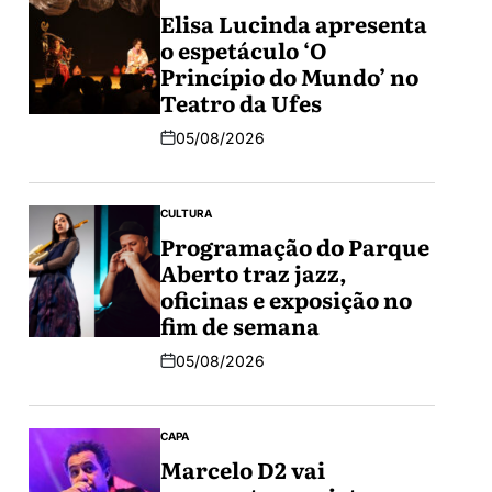
Elisa Lucinda apresenta
o espetáculo ‘O
Princípio do Mundo’ no
Teatro da Ufes
05/08/2026
CULTURA
Programação do Parque
Aberto traz jazz,
oficinas e exposição no
fim de semana
05/08/2026
CAPA
Marcelo D2 vai