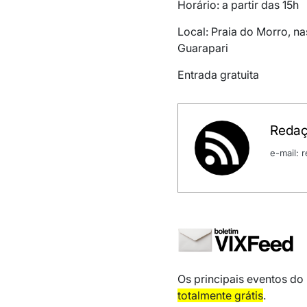
Horário: a partir das 15h
Local: Praia do Morro, n
Guarapari
Entrada gratuita
Redaç
e-mail:
Os principais eventos do
totalmente grátis
.