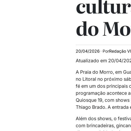
cultur
do Mo
20/04/2026
Por
Redação V
Atualizado em 20/04/202
A Praia do Morro, em Guar
no Litoral no próximo sáb
fé em um dos principais 
programação acontece a p
Quiosque 19, com shows 
Thiago Brado. A entrada é
Além dos shows, o festiva
com brincadeiras, gincan