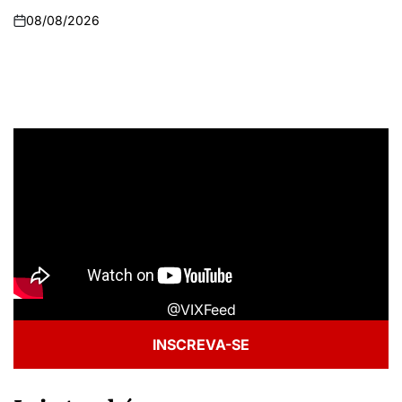
08/08/2026
@VIXFeed
INSCREVA-SE