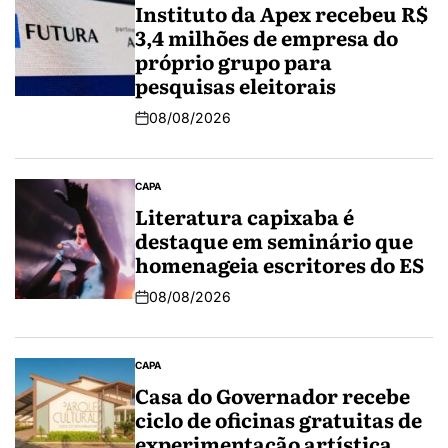
Instituto da Apex recebeu R$
3,4 milhões de empresa do
próprio grupo para
pesquisas eleitorais
08/08/2026
CAPA
Literatura capixaba é
destaque em seminário que
homenageia escritores do ES
08/08/2026
CAPA
Casa do Governador recebe
ciclo de oficinas gratuitas de
experimentação artística