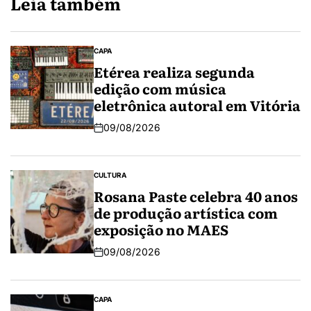
Leia também
CAPA
Etérea realiza segunda
edição com música
eletrônica autoral em Vitória
09/08/2026
CULTURA
Rosana Paste celebra 40 anos
de produção artística com
exposição no MAES
09/08/2026
CAPA