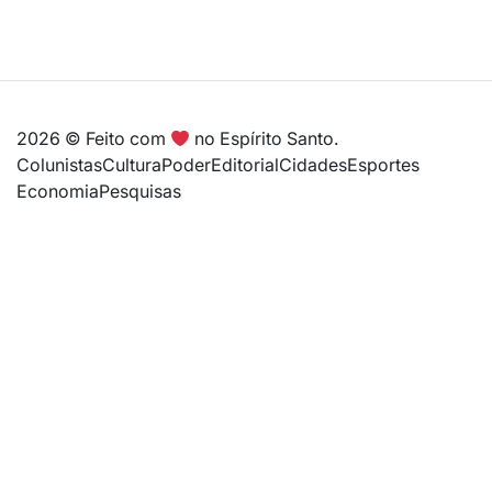
2026 © Feito com
no Espírito Santo.
Colunistas
Cultura
Poder
Editorial
Cidades
Esportes
Economia
Pesquisas