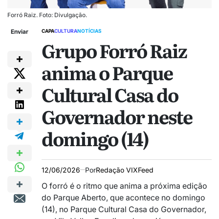
Forró Raiz. Foto: Divulgação.
Enviar
CAPA
CULTURA
NOTÍCIAS
Grupo Forró Raiz
anima o Parque
Cultural Casa do
Governador neste
domingo (14)
12/06/2026
Por
Redação VIXFeed
O forró é o ritmo que anima a próxima edição
do Parque Aberto, que acontece no domingo
(14), no
Parque Cultural Casa do Governador
,