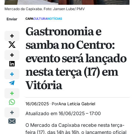
Mercado da Capixaba. Foto: Jansen Lube/ PMV
Enviar
CAPA
CULTURA
NOTÍCIAS
Gastronomia e
samba no Centro:
evento será lançado
nesta terça (17) em
Vitória
16/06/2025
Por
Ana Letícia Gabriel
Atualizado em 16/06/2025 – 17:00
O Mercado da Capixaba recebe nesta terça-
feira (17), das 14h às 16h, o lançamento oficial