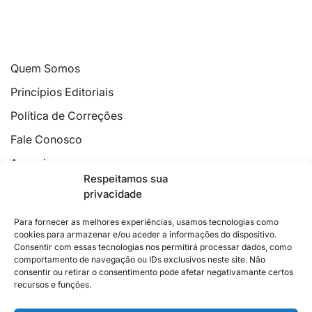
Quem Somos
Princípios Editoriais
Política de Correções
Fale Conosco
Anuncie
Respeitamos sua
Política de Cookies
privacidade
Declaração de Privacidade
Para fornecer as melhores experiências, usamos tecnologias como
cookies para armazenar e/ou aceder a informações do dispositivo.
Consentir com essas tecnologias nos permitirá processar dados, como
comportamento de navegação ou IDs exclusivos neste site. Não
consentir ou retirar o consentimento pode afetar negativamante certos
recursos e funções.
2026 © Feito com
no Espírito Santo.