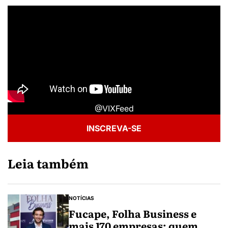
@VIXFeed
INSCREVA-SE
Leia também
NOTÍCIAS
Fucape, Folha Business e
mais 170 empresas: quem