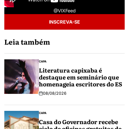
@VIXFeed
INSCREVA-SE
Leia também
CAPA
Literatura capixaba é
destaque em seminário que
homenageia escritores do ES
08/08/2026
CAPA
Casa do Governador recebe
ciclo de oficinas gratuitas de