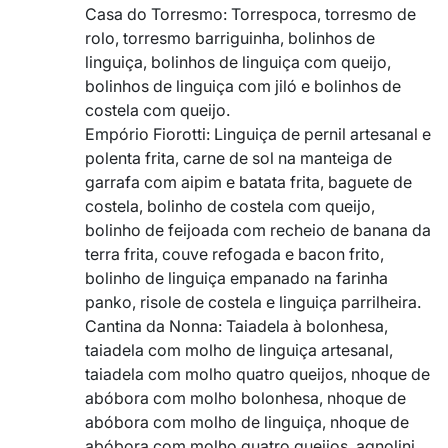
Casa do Torresmo: Torrespoca, torresmo de
rolo, torresmo barriguinha, bolinhos de
linguiça, bolinhos de linguiça com queijo,
bolinhos de linguiça com jiló e bolinhos de
costela com queijo.
Empório Fiorotti: Linguiça de pernil artesanal e
polenta frita, carne de sol na manteiga de
garrafa com aipim e batata frita, baguete de
costela, bolinho de costela com queijo,
bolinho de feijoada com recheio de banana da
terra frita, couve refogada e bacon frito,
bolinho de linguiça empanado na farinha
panko, risole de costela e linguiça parrilheira.
Cantina da Nonna: Taiadela à bolonhesa,
taiadela com molho de linguiça artesanal,
taiadela com molho quatro queijos, nhoque de
abóbora com molho bolonhesa, nhoque de
abóbora com molho de linguiça, nhoque de
abóbora com molho quatro queijos, agnolini