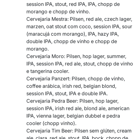
session IPA, stout, red IPA, IPA, chopp de
morango e chopp de vinho.
Cervejaria Mestra: Pilsen, red ale, czech lager,
marzen, oat stout com coco, session IPA, sour
(maracujá com morango), IPA, hazy IPA,
double IPA, chopp de vinho e chopp de
morango.
Cervejaria Moro: Pilsen, hop lager, summer,
IPA, session IPA, red ale, stout, chopp de vinho
e tangerina cooler.
Cervejaria Panzert: Pilsen, chopp de vinho,
coffee arábica, irish red, belgian blond,
session IPA, stout, IPA e double IPA.
Cervejaria Pedra Beer: Pilsen, hop lager,
session IPA, irish red ale, blond ale, american
IPA, vienna lager, belgian dubbel e pedra
cooler (chopp vinho).
Cervejaria Tim Beer: Pilsen sem glúten, cream
ale, clara, red ale, stout, IPA, bock, chopp de