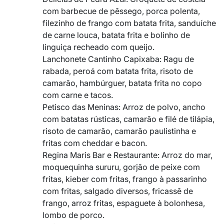
com barbecue de pêssego, porca polenta,
filezinho de frango com batata frita, sanduíche
de carne louca, batata frita e bolinho de
linguiça recheado com queijo.
Lanchonete Cantinho Capixaba: Ragu de
rabada, peroá com batata frita, risoto de
camarão, hambúrguer, batata frita no copo
com carne e tacos.
Petisco das Meninas: Arroz de polvo, ancho
com batatas rústicas, camarão e filé de tilápia,
risoto de camarão, camarão paulistinha e
fritas com cheddar e bacon.
Regina Maris Bar e Restaurante: Arroz do mar,
moquequinha sururu, gorjão de peixe com
fritas, kieber com fritas, frango à passarinho
com fritas, salgado diversos, fricassê de
frango, arroz fritas, ⁠espaguete à bolonhesa,
lombo de porco.