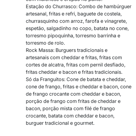
Estação do Churrasco: Combo de hambúrguer
artesanal, fritas e refri, baguete de costela,
churrasquinho com arroz, farofa e vinagrete,
espetão, salgadinho no copo, batata no cone,
torresmo pipoquinha, torresmo barrinha e
torresmo de rolo.
Rock Massa: Burguers tradicionais e
artesanais com cheddar e fritas, fritas com
cortes de alcatra, fritas com pernil desfiado,
fritas cheddar e bacon e fritas tradicionais.
Só da Franguitos: Cone de batata e cheddar,
cone de frango, fritas e cheddar e bacon, cone
de frango crocante com cheddar e bacon,
porção de frango com fritas de cheddar e
bacon, porção mista com filé de frango
crocante, batata com cheddar e bacon,
burguer tradicional e gourmet.