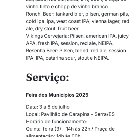
vinho tinto e chopp de vinho branco.
Ronchi Beer: tankard bier, pilsen, german pils,
cold ipa, ipa, west coast IPA, vienna lager, red
ale, dry stout, fruit beer.
Vikings Cervejaria: Pilsen, american IPA, juicy
APA, fresh IPA, session, red ale, NEIPA.
Resenha Beer: Pilsen, blond, red ale, session
IPA, IPA, catarina sour, stout e NEIPA.
Serviço:
Feira dos Municípios 2025
Data: 3 a 6 de julho
Local: Pavilhão de Carapina – Serra/ES
Horário de funcionamento:
Quinta-feira (3) – 14h às 22h / Praça de
alimentação: 14h às 00h.