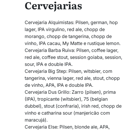
Cervejarias
Cervejaria Alquimistas: Pilsen, german, hop
lager, IPA virgulino, red ale, chopp de
morango, chopp de tangerina, chopp de
vinho, IPA cacau, My Matte e rustique lemon.
Cervejaria Barba Ruiva: Pilsen, coffee lager,
red ale, coffee stout, session goiaba, session,
sour, IPA e double IPA.
Cervejaria Big Step: Pilsen, witsbier, com
tangerina, vienna lager, red ale, stout, chopp
de vinho, APA, IPA e double IPA.
Cervejaria Dus Grillo: Zarro (pilsen), prima
(IPA), tropicante (witsbier), 75 (belgian
dubbel), stout (confraria), irish red, chopp de
vinho e catharina sour (manjericão com
maracujá).
Cervejaria Else: Pilsen, blonde ale, APA,