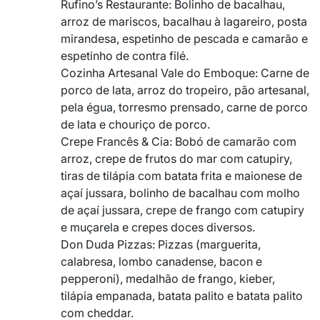
Rufino’s Restaurante: Bolinho de bacalhau,
arroz de mariscos, bacalhau à lagareiro, posta
mirandesa, espetinho de pescada e camarão e
espetinho de contra filé.
Cozinha Artesanal Vale do Emboque: Carne de
porco de lata, arroz do tropeiro, pão artesanal,
pela égua, torresmo prensado, carne de porco
de lata e chouriço de porco.
Crepe Francês & Cia: Bobó de camarão com
arroz, crepe de frutos do mar com catupiry,
tiras de tilápia com batata frita e maionese de
açaí jussara, bolinho de bacalhau com molho
de açaí jussara, crepe de frango com catupiry
e muçarela e crepes doces diversos.
Don Duda Pizzas: Pizzas (marguerita,
calabresa, lombo canadense, bacon e
pepperoni), medalhão de frango, kieber,
tilápia empanada, batata palito e batata palito
com cheddar.