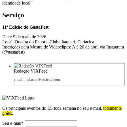
identidade local.
Serviço
11ª Edição do GastaFest
Data: 9 de maio de 2026
Local: Quadra do Esporte Clube Itaquari, Cariacica
Inscrições para Mostra de Videoclipes: Até 20 de abril via Instagram
(@gastafest)
Redação VIXFeed
e-mail: redacao@vixfeed.com
Os principais eventos do ES toda semana no seu e-mail,
totalmente
grátis
.
Seu e-mail*