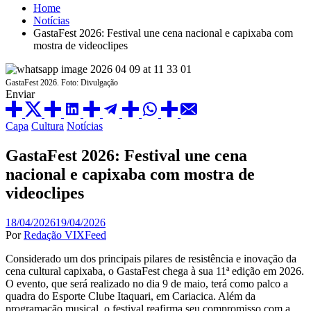
Home
Notícias
GastaFest 2026: Festival une cena nacional e capixaba com
mostra de videoclipes
GastaFest 2026. Foto: Divulgação
Enviar
Capa
Cultura
Notícias
GastaFest 2026: Festival une cena
nacional e capixaba com mostra de
videoclipes
18/04/2026
19/04/2026
Por
Redação VIXFeed
Considerado um dos principais pilares de resistência e inovação da
cena cultural capixaba, o GastaFest chega à sua 11ª edição em 2026.
O evento, que será realizado no dia 9 de maio, terá como palco a
quadra do Esporte Clube Itaquari, em Cariacica. Além da
programação musical, o festival reafirma seu compromisso com a