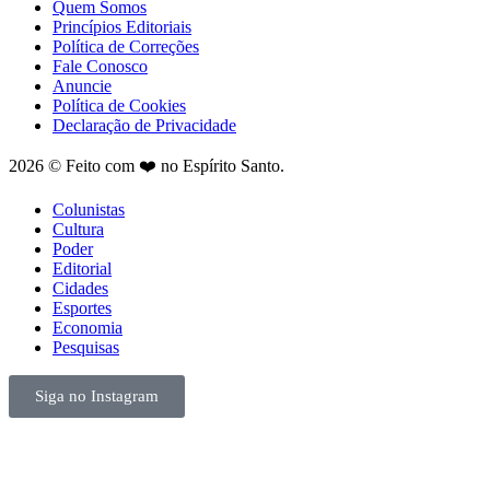
Quem Somos
Princípios Editoriais
Política de Correções
Fale Conosco
Anuncie
Política de Cookies
Declaração de Privacidade
2026 © Feito com ❤️ no Espírito Santo.
Colunistas
Cultura
Poder
Editorial
Cidades
Esportes
Economia
Pesquisas
Siga no Instagram