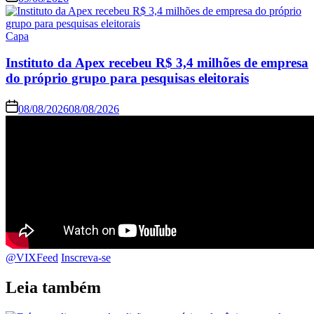
Capa
Instituto da Apex recebeu R$ 3,4 milhões de empresa
do próprio grupo para pesquisas eleitorais
08/08/2026
08/08/2026
@VIXFeed
Inscreva-se
Leia também