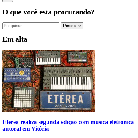
O que você está procurando?
Em alta
Etérea realiza segunda edição com música eletrônica
autoral em Vitória