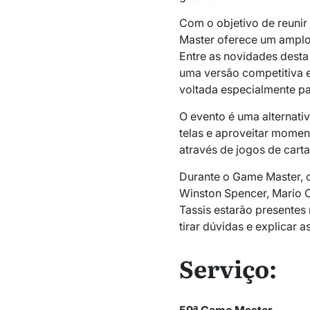
Com o objetivo de reunir
Master oferece um amplo
Entre as novidades desta e
uma versão competitiva e
voltada especialmente pa
O evento é uma alternati
telas e aproveitar momen
através de jogos de carta 
Durante o Game Master, 
Winston Spencer, Mario C
Tassis estarão presentes 
tirar dúvidas e explicar a
Serviço:
59ª Game Master