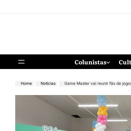
Colunistas
Cul
Home
Notícias
Game Master vai reunir fãs de jogos de tabu