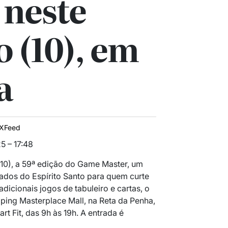
 neste
 (10), em
a
IXFeed
5 – 17:48
10), a 59ª edição do Game Master, um
ados do Espírito Santo para quem curte
dicionais jogos de tabuleiro e cartas, o
ing Masterplace Mall, na Reta da Penha,
t Fit, das 9h às 19h. A entrada é