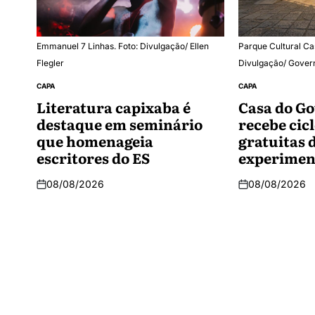
Emmanuel 7 Linhas. Foto: Divulgação/ Ellen
Parque Cultural Ca
Flegler
Divulgação/ Gover
CAPA
CAPA
Literatura capixaba é
Casa do G
destaque em seminário
recebe cicl
que homenageia
gratuitas 
escritores do ES
experiment
08/08/2026
08/08/2026