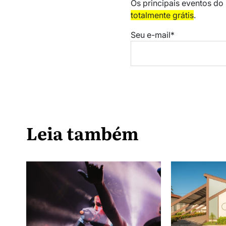
Os principais eventos do
totalmente grátis
.
Seu e-mail*
Leia também