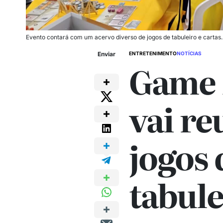
Evento contará com um acervo diverso de jogos de tabuleiro e cartas.
Enviar
ENTRETENIMENTO
NOTÍCIAS
Game 
vai re
jogos 
tabule