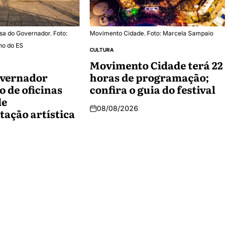
sa do Governador. Foto:
Movimento Cidade. Foto: Marcela Sampaio
no do ES
CULTURA
Movimento Cidade terá 22
overnador
horas de programação;
o de oficinas
confira o guia do festival
de
08/08/2026
ação artística