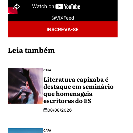
@VIXFeed
INSCREVA-SE
Leia também
CAPA
Literatura capixaba é
destaque em seminário
que homenageia
escritores do ES
08/08/2026
CAPA