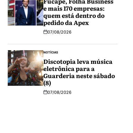
Fucape, Folha Business
e mais 170 empresas:
quem está dentro do
pedido da Apex
07/08/2026
NOTÍCIAS
Discotopia leva música
eletrônica para a
Guarderia neste sábado
(8)
07/08/2026