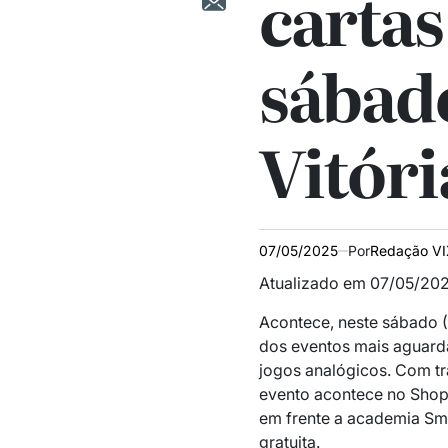
cartas
sábado
Vitóri
07/05/2025
Por
Redação V
Atualizado em 07/05/202
Acontece, neste sábado (
dos eventos mais aguard
jogos analógicos. Com tra
evento acontece no Shopp
em frente a academia Smar
gratuita.