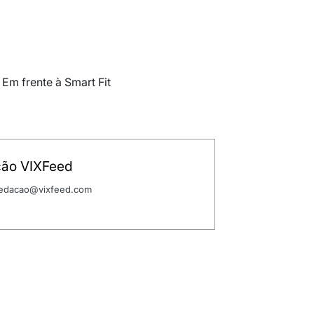
 Em frente à Smart Fit
ão VIXFeed
 redacao@vixfeed.com