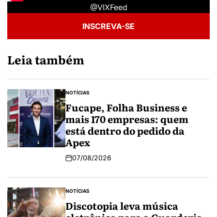
@VIXFeed
INSCREVA-SE
Leia também
NOTÍCIAS
Fucape, Folha Business e
mais 170 empresas: quem
está dentro do pedido da
Apex
07/08/2026
NOTÍCIAS
Discotopia leva música