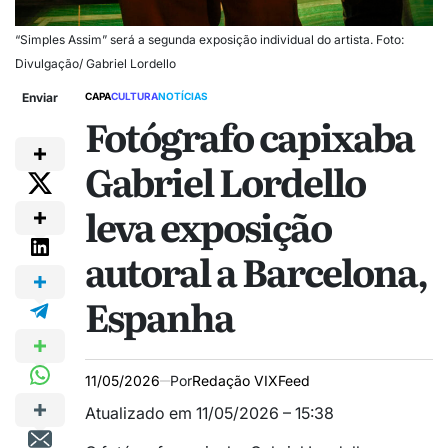
“Simples Assim” será a segunda exposição individual do artista. Foto:
Divulgação/ Gabriel Lordello
Enviar
CAPA
CULTURA
NOTÍCIAS
Fotógrafo capixaba
Gabriel Lordello
leva exposição
autoral a Barcelona,
Espanha
11/05/2026
Por
Redação VIXFeed
Atualizado em 11/05/2026 – 15:38