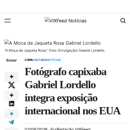
"A Moça da Jaqueta Rosa". Foto: Divulgação/ Gabriel Lordello.
Enviar
CAPA
CULTURA
NOTÍCIAS
Fotógrafo capixaba
Gabriel Lordello
integra exposição
internacional nos EUA
02/06/2026
Por
Redação VIXFeed