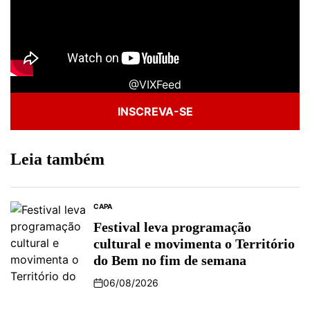
@VIXFeed
INSCREVA-SE
Leia também
CAPA
Festival leva programação
cultural e movimenta o Território
do Bem no fim de semana
06/08/2026