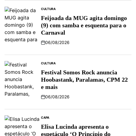
CULTURA
Feijoada da MUG agita domingo
(9) com samba e esquenta para o
Carnaval
06/08/2026
CULTURA
Festival Somos Rock anuncia
Hoobastank, Paralamas, CPM 22
e mais
06/08/2026
CAPA
Elisa Lucinda apresenta o
espetáculo ‘O Princípio do