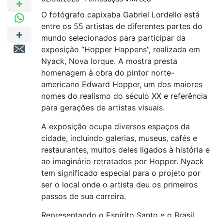
O fotógrafo capixaba Gabriel Lordello está
entre os 55 artistas de diferentes partes do
mundo selecionados para participar da
exposição “Hopper Happens”, realizada em
Nyack, Nova Iorque. A mostra presta
homenagem à obra do pintor norte-
americano Edward Hopper, um dos maiores
nomes do realismo do século XX e referência
para gerações de artistas visuais.
A exposição ocupa diversos espaços da
cidade, incluindo galerias, museus, cafés e
restaurantes, muitos deles ligados à história e
ao imaginário retratados por Hopper. Nyack
tem significado especial para o projeto por
ser o local onde o artista deu os primeiros
passos de sua carreira.
Representando o Espírito Santo e o Brasil,