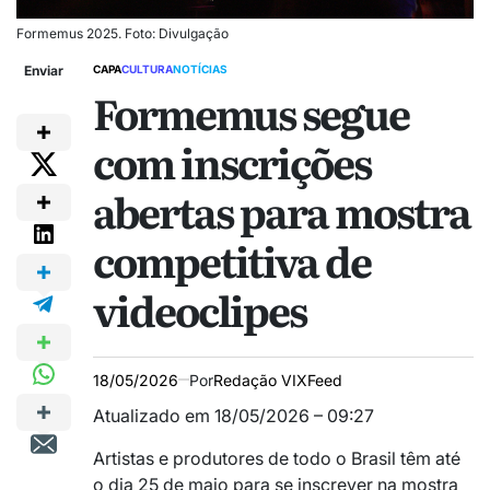
Formemus 2025. Foto: Divulgação
Enviar
CAPA
CULTURA
NOTÍCIAS
Formemus segue
com inscrições
abertas para mostra
competitiva de
videoclipes
18/05/2026
Por
Redação VIXFeed
Atualizado em 18/05/2026 – 09:27
Artistas e produtores de todo o Brasil têm até
o dia 25 de maio para se inscrever na mostra