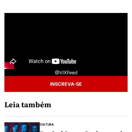
@VIXFeed
INSCREVA-SE
Leia também
CULTURA