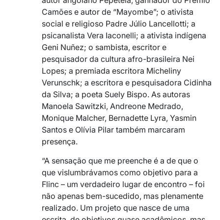
Camões e autor de “Mayombe”; o ativista
social e religioso Padre Júlio Lancellotti; a
psicanalista Vera Iaconelli; a ativista indígena
Geni Nuñez; o sambista, escritor e
pesquisador da cultura afro-brasileira Nei
Lopes; a premiada escritora Micheliny
Verunschk; a escritora e pesquisadora Cidinha
da Silva; a poeta Suely Bispo. As autoras
Manoela Sawitzki, Andreone Medrado,
Monique Malcher, Bernadette Lyra, Yasmin
Santos e Olívia Pilar também marcaram
presença.
“A sensação que me preenche é a de que o
que vislumbrávamos como objetivo para a
Flinc – um verdadeiro lugar de encontro – foi
não apenas bem-sucedido, mas plenamente
realizado. Um projeto que nasce de uma
escrita, de objetivos quase acadêmicos, mas