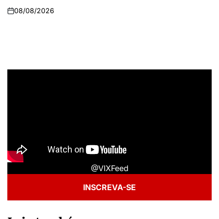
08/08/2026
@VIXFeed
INSCREVA-SE