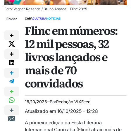
Foto: Vagner Rezende / Bruno Abarca - Flinc 2025
Enviar
CAPA
CULTURA
NOTÍCIAS
Flinc em números:
12 mil pessoas, 32
livros lançados e
mais de 70
convidados
16/10/2025
Por
Redação VIXFeed
Atualizado em 16/10/2025 – 12:28
A primeira edição da Festa Literária
Internacional Capixaba (Flinc) atraiu mais de