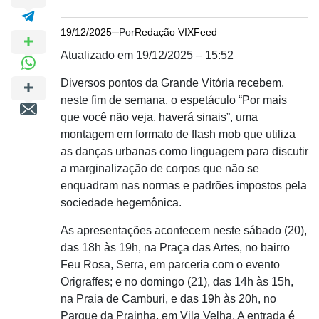
19/12/2025
Por
Redação VIXFeed
Atualizado em 19/12/2025 – 15:52
Diversos pontos da Grande Vitória recebem,
neste fim de semana, o espetáculo “Por mais
que você não veja, haverá sinais”, uma
montagem em formato de flash mob que utiliza
as danças urbanas como linguagem para discutir
a marginalização de corpos que não se
enquadram nas normas e padrões impostos pela
sociedade hegemônica.
As apresentações acontecem neste sábado (20),
das 18h às 19h, na Praça das Artes, no bairro
Feu Rosa, Serra, em parceria com o evento
Origraffes; e no domingo (21), das 14h às 15h,
na Praia de Camburi, e das 19h às 20h, no
Parque da Prainha, em Vila Velha. A entrada é