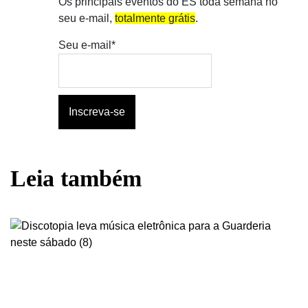
Os principais eventos do ES toda semana no
seu e-mail,
totalmente grátis
.
Seu e-mail*
Leia também