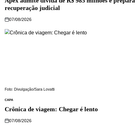
Apex admite dívida de R$ 985 milhões e prepara
recuperação judicial
07/08/2026
Foto: Divulgação/Sara Lovatti
CAPA
Crônica de viagem: Chegar é lento
07/08/2026