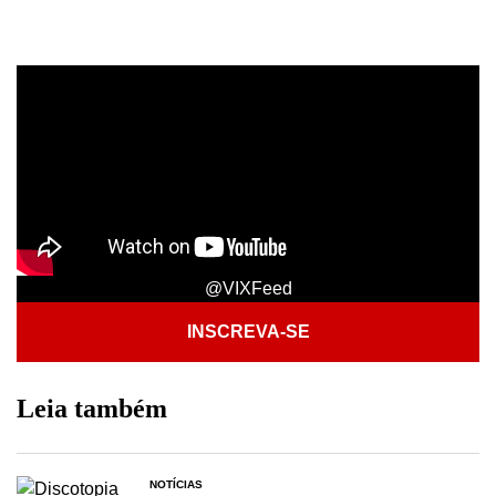
@VIXFeed
INSCREVA-SE
Leia também
NOTÍCIAS