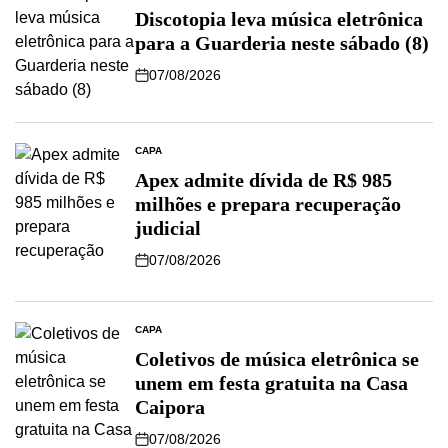
Discotopia leva música eletrônica
para a Guarderia neste sábado (8)
07/08/2026
CAPA
Apex admite dívida de R$ 985
milhões e prepara recuperação
judicial
07/08/2026
CAPA
Coletivos de música eletrônica se
unem em festa gratuita na Casa
Caipora
07/08/2026