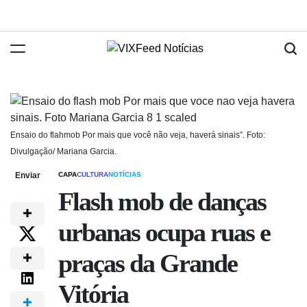
Ensaio do flahmob Por mais que você não veja, haverá sinais”. Foto:
Divulgação/ Mariana Garcia.
Enviar
CAPA
CULTURA
NOTÍCIAS
Flash mob de danças
urbanas ocupa ruas e
praças da Grande
Vitória