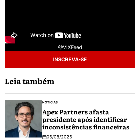
@VIXFeed
INSCREVA-SE
Leia também
NOTÍCIAS
Apex Partners afasta
presidente após identificar
inconsistências financeiras
06/08/2026