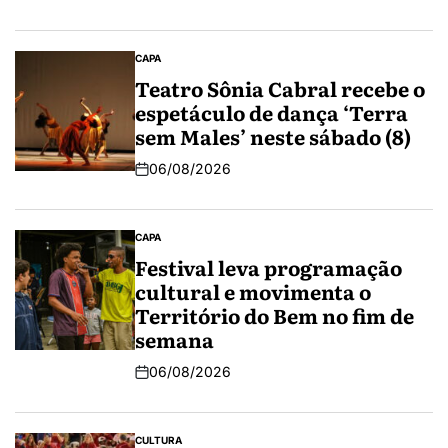
CAPA
Teatro Sônia Cabral recebe o
espetáculo de dança ‘Terra
sem Males’ neste sábado (8)
06/08/2026
CAPA
Festival leva programação
cultural e movimenta o
Território do Bem no fim de
semana
06/08/2026
CULTURA