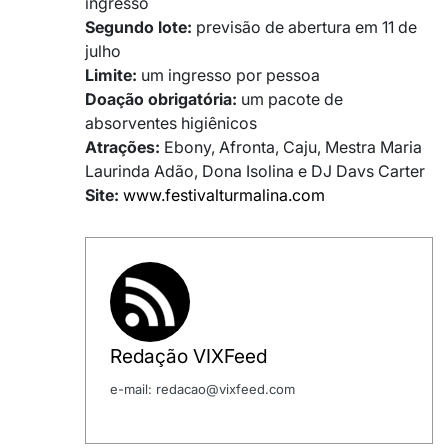
ingresso
Segundo lote:
previsão de abertura em 11 de
julho
Limite:
um ingresso por pessoa
Doação obrigatória:
um pacote de
absorventes higiênicos
Atrações:
Ebony, Afronta, Caju, Mestra Maria
Laurinda Adão, Dona Isolina e DJ Davs Carter
Site:
www.festivalturmalina.com
Redação VIXFeed
e-mail: redacao@vixfeed.com