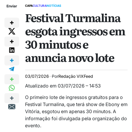
Enviar
CAPA
CULTURA
NOTÍCIAS
Festival Turmalina
esgota ingressos em
30 minutos e
anuncia novo lote
03/07/2026
Por
Redação VIXFeed
Atualizado em 03/07/2026 – 14:53
O primeiro lote de ingressos gratuitos para o
Festival Turmalina, que terá show de Ebony em
Vitória, esgotou em apenas 30 minutos. A
informação foi divulgada pela organização do
evento.