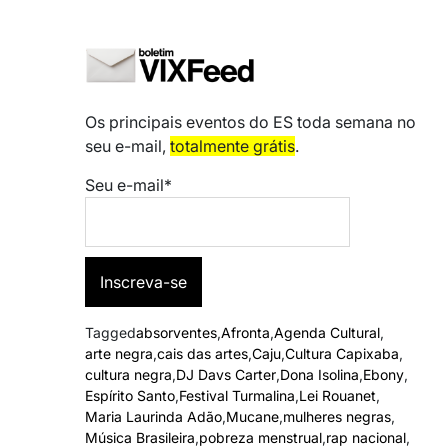
Os principais eventos do ES toda semana no
seu e-mail,
totalmente grátis
.
Seu e-mail*
Tagged
absorventes
,
Afronta
,
Agenda Cultural
,
arte negra
,
cais das artes
,
Caju
,
Cultura Capixaba
,
cultura negra
,
DJ Davs Carter
,
Dona Isolina
,
Ebony
,
Espírito Santo
,
Festival Turmalina
,
Lei Rouanet
,
Maria Laurinda Adão
,
Mucane
,
mulheres negras
,
Música Brasileira
,
pobreza menstrual
,
rap nacional
,