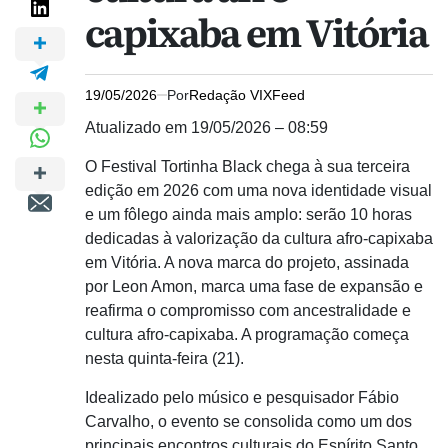
capixaba em Vitória
19/05/2026
Por
Redação VIXFeed
Atualizado em 19/05/2026 – 08:59
O Festival Tortinha Black chega à sua terceira
edição em 2026 com uma nova identidade visual
e um fôlego ainda mais amplo: serão 10 horas
dedicadas à valorização da cultura afro-capixaba
em Vitória. A nova marca do projeto, assinada
por Leon Amon, marca uma fase de expansão e
reafirma o compromisso com ancestralidade e
cultura afro-capixaba. A programação começa
nesta quinta-feira (21).
Idealizado pelo músico e pesquisador Fábio
Carvalho, o evento se consolida como um dos
principais encontros culturais do Espírito Santo