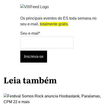
Os principais eventos do ES toda semana no
seu e-mail,
totalmente grátis
.
Seu e-mail*
Leia também