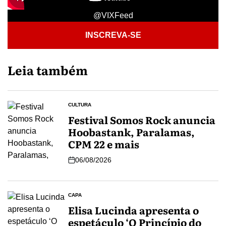
@VIXFeed
INSCREVA-SE
Leia também
CULTURA
Festival Somos Rock anuncia
Hoobastank, Paralamas,
CPM 22 e mais
06/08/2026
CAPA
Elisa Lucinda apresenta o
espetáculo ‘O Princípio do