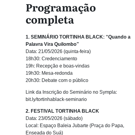
Programação
completa
1. SEMINÁRIO TORTINHA BLACK: “Quando a
Palavra Vira Quilombo”
Data: 21/05/2026 (quinta-feira)
18h30: Credenciamento
19h: Recepção e boas-vindas
19h30: Mesa-redonda
20h30: Debate com o público
Link da Inscrição do Seminário no Sympla:
bit.ly/tortinhablack-seminario
2. FESTIVAL TORTINHA BLACK
Data: 23/05/2026 (sábado)
Local: Espaço Baleia Jubarte (Praça do Papa,
Enseada do Suá)