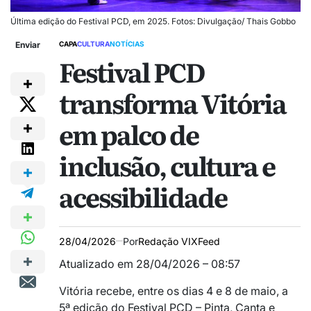
Última edição do Festival PCD, em 2025. Fotos: Divulgação/ Thais Gobbo
Enviar
CAPA
CULTURA
NOTÍCIAS
Festival PCD
transforma Vitória
em palco de
inclusão, cultura e
acessibilidade
28/04/2026
Por
Redação VIXFeed
Atualizado em 28/04/2026 – 08:57
Vitória recebe, entre os dias 4 e 8 de maio, a
5ª edição do Festival PCD – Pinta, Canta e