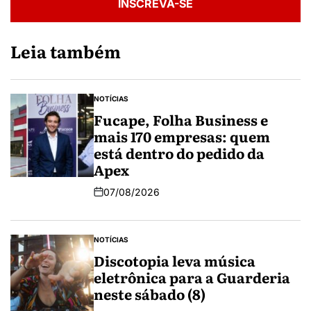
INSCREVA-SE
Leia também
NOTÍCIAS
Fucape, Folha Business e
mais 170 empresas: quem
está dentro do pedido da
Apex
07/08/2026
NOTÍCIAS
Discotopia leva música
eletrônica para a Guarderia
neste sábado (8)