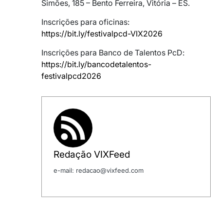
Simões, 185 – Bento Ferreira, Vitória – ES.
Inscrições para oficinas:
https://bit.ly/festivalpcd-VIX2026
Inscrições para Banco de Talentos PcD:
https://bit.ly/bancodetalentos-
festivalpcd2026
Redação VIXFeed
e-mail: redacao@vixfeed.com