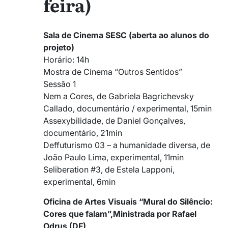
feira)
Sala de Cinema SESC (aberta ao alunos do
projeto)
Horário: 14h
Mostra de Cinema “Outros Sentidos”
Sessão 1
Nem a Cores, de Gabriela Bagrichevsky
Callado, documentário / experimental, 15min
Assexybilidade, de Daniel Gonçalves,
documentário, 21min
Deffuturismo 03 – a humanidade diversa, de
João Paulo Lima, experimental, 11min
Seliberation #3, de Estela Lapponi,
experimental, 6min
Oficina de Artes Visuais “Mural do Silêncio:
Cores que falam”,Ministrada por Rafael
Odrus (DF)