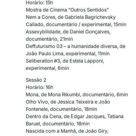
Horário: 15h
Mostra de Cinema “Outros Sentidos”
Nem a Cores, de Gabriela Bagrichevsky
Callado, documentário / experimental, 15min
Assexybilidade, de Daniel Gonçalves,
documentário, 21min
Deffuturismo 03 – a humanidade diversa, de
João Paulo Lima, experimental, 11min
Seliberation #3, de Estela Lapponi,
experimental, 6min
Sessão 2
Horário: 16h
Mona, de Mona Rikumbi, documentário, 6min
Olho Vivo, de Jéssica Teixeira e João
Fontenele, documentário, 18min
Dentro da Cena, de Edgar Jacques, Tatiana
Baruel, documentário, 18min
Nascida com a Manhã, de João Giry,