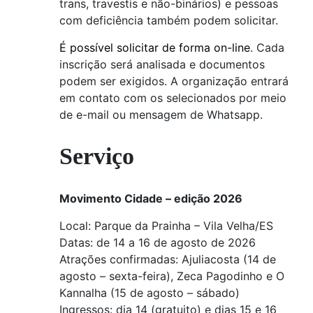
trans, travestis e não-binários) e pessoas
com deficiência também podem solicitar.
É possível solicitar de forma on-line
. Cada
inscrição será analisada e documentos
podem ser exigidos. A organização entrará
em contato com os selecionados por meio
de e-mail ou mensagem de Whatsapp.
Serviço
Movimento Cidade – edição 2026
Local: Parque da Prainha – Vila Velha/ES
Datas: de 14 a 16 de agosto de 2026
Atrações confirmadas: Ajuliacosta (14 de
agosto – sexta-feira), Zeca Pagodinho e O
Kannalha (15 de agosto – sábado)
Ingressos: dia 14 (gratuito) e dias 15 e 16