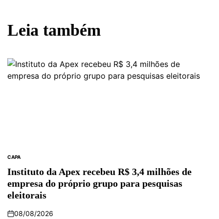
Leia também
CAPA
POSTED
IN
Instituto da Apex recebeu R$ 3,4 milhões de
empresa do próprio grupo para pesquisas
eleitorais
08/08/2026