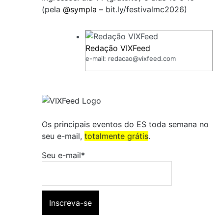
(pela
@sympla –
bit.ly/festivalmc2026)
Redação VIXFeed
e-mail: redacao@vixfeed.com
Os principais eventos do ES toda semana no
seu e-mail,
totalmente grátis
.
Seu e-mail*