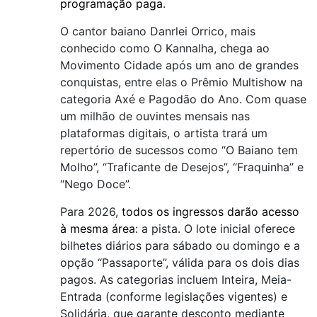
programação paga
.
O cantor baiano Danrlei Orrico, mais
conhecido como O Kannalha, chega ao
Movimento Cidade após um ano de grandes
conquistas, entre elas o Prêmio Multishow na
categoria Axé e Pagodão do Ano. Com quase
um milhão de ouvintes mensais nas
plataformas digitais, o artista trará um
repertório de sucessos como “O Baiano tem
Molho”, “Traficante de Desejos”, “Fraquinha” e
“Nego Doce”.
Para 2026,
todos os ingressos darão acesso
à mesma área
: a pista. O lote inicial oferece
bilhetes diários para sábado ou domingo e a
opção “Passaporte”, válida para os dois dias
pagos. As categorias incluem Inteira, Meia-
Entrada (conforme legislações vigentes) e
Solidária, que garante desconto mediante