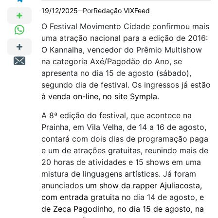
19/12/2025
Por
Redação VIXFeed
O Festival Movimento Cidade confirmou mais
uma atração nacional para a edição de 2016:
O Kannalha, vencedor do Prêmio Multishow
na categoria Axé/Pagodão do Ano, se
apresenta no dia 15 de agosto (sábado),
segundo dia de festival. Os ingressos já estão
à venda on-line, no site Sympla
.
A 8ª edição do festival, que acontece na
Prainha, em Vila Velha, de 14 a 16 de agosto,
contará com dois dias de programação paga
e um de atrações gratuitas, reunindo mais de
20 horas de atividades e 15 shows em uma
mistura de linguagens artísticas. Já foram
anunciados
um show da rapper Ajuliacosta,
com entrada gratuita
no dia 14 de agosto,
e
de Zeca Pagodinho, no dia 15 de agosto, na