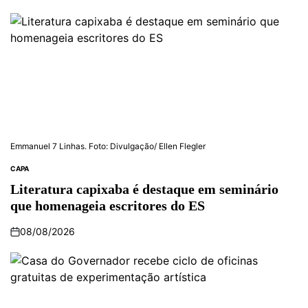
Emmanuel 7 Linhas. Foto: Divulgação/ Ellen Flegler
CAPA
POSTED
IN
Literatura capixaba é destaque em seminário
que homenageia escritores do ES
08/08/2026