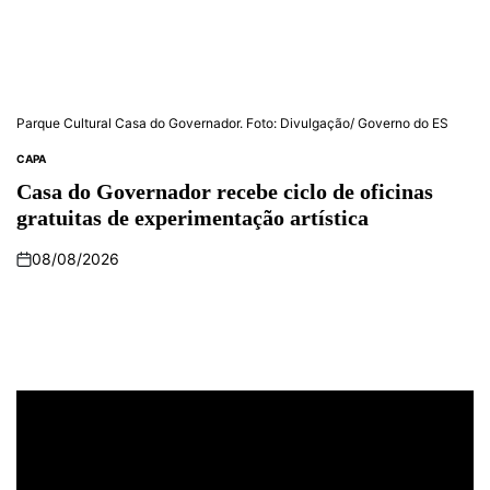
Parque Cultural Casa do Governador. Foto: Divulgação/ Governo do ES
CAPA
POSTED
IN
Casa do Governador recebe ciclo de oficinas
gratuitas de experimentação artística
08/08/2026