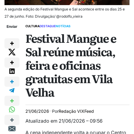
A segunda edição do Festival Mangue e Sal acontece entre os dias 25 e
27 de junho. Foto: Divulgação/ @rodolfo_vieira
Enviar
CULTURA
DESTAQUE
NOTÍCIAS
Festival Mangue e
Sal reúne música,
feira e oficinas
gratuitas em Vila
Velha
21/06/2026
Por
Redação VIXFeed
Atualizado em 21/06/2026 – 09:56
A cena independente volta a ocupar o Centro