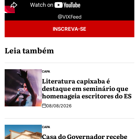
@VIXFeed
INSCREVA-SE
Leia também
CAPA
Literatura capixaba é
destaque em seminário que
homenageia escritores do ES
08/08/2026
CAPA
Casa do Governador recebe