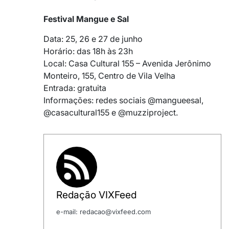
Festival Mangue e Sal
Data: 25, 26 e 27 de junho
Horário: das 18h às 23h
Local: Casa Cultural 155 – Avenida Jerônimo
Monteiro, 155, Centro de Vila Velha
Entrada: gratuita
Informações: redes sociais @mangueesal,
@casacultural155 e @muzziproject.
Redação VIXFeed
e-mail: redacao@vixfeed.com