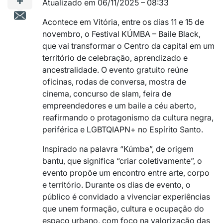
Atualizado em 06/11/2025 – 08:33
Acontece em Vitória, entre os dias 11 e 15 de
novembro, o Festival KÚMBA – Baile Black,
que vai transformar o Centro da capital em um
território de celebração, aprendizado e
ancestralidade. O evento gratuito reúne
oficinas, rodas de conversa, mostra de
cinema, concurso de slam, feira de
empreendedores e um baile a céu aberto,
reafirmando o protagonismo da cultura negra,
periférica e LGBTQIAPN+ no Espírito Santo.
Inspirado na palavra “Kúmba”, de origem
bantu, que significa “criar coletivamente”, o
evento propõe um encontro entre arte, corpo
e território. Durante os dias de evento, o
público é convidado a vivenciar experiências
que unem formação, cultura e ocupação do
espaço urbano, com foco na valorização das