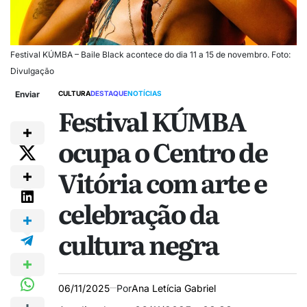
Festival KÚMBA – Baile Black acontece do dia 11 a 15 de novembro. Foto:
Divulgação
Enviar
CULTURA
DESTAQUE
NOTÍCIAS
Festival KÚMBA
ocupa o Centro de
Vitória com arte e
celebração da
cultura negra
06/11/2025
Por
Ana Letícia Gabriel