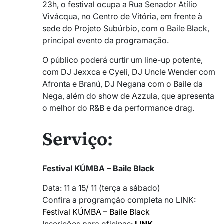
23h, o festival ocupa a Rua Senador Atílio
Vivácqua, no Centro de Vitória, em frente à
sede do Projeto Subúrbio, com o Baile Black,
principal evento da programação.
O público poderá curtir um line-up potente,
com DJ Jexxca e Cyeli, DJ Uncle Wender com
Afronta e Branú, DJ Negana com o Baile da
Nega, além do show de Azzula, que apresenta
o melhor do R&B e da performance drag.
Serviço:
Festival KÚMBA – Baile Black
Data: 11 a 15/ 11 (terça a sábado)
Confira a programção completa no LINK:
Festival KÚMBA – Baile Black
Inscrições para oficinas:
LINK