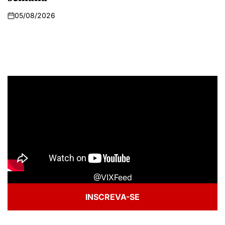
05/08/2026
@VIXFeed
INSCREVA-SE