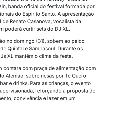
n, banda oficial do festival formada por
ionais do Espírito Santo. A apresentação
al de Renato Casanova, vocalista da
 poderá curtir sets do DJ XL.
o no domingo (31), sobem ao palco
de Quintal e Sambasoul. Durante os
DJs XL mantêm o clima da festa.
co contará com praça de alimentação com
 do Alemão, sobremesas por Te Quero
ar e drinks. Para as crianças, o evento
upervisionada, reforçando a proposta do
imento, convivência e lazer em um