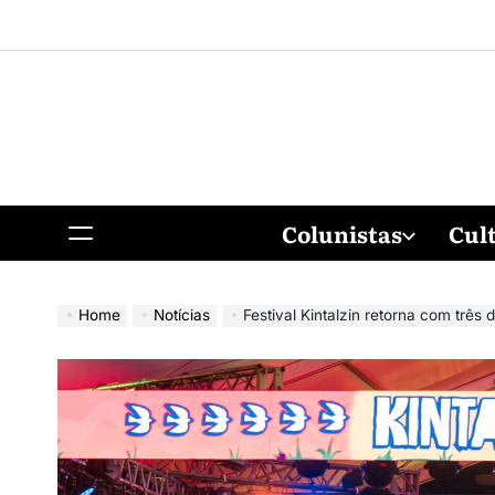
Colunistas
Cul
Home
Notícias
Festival Kintalzin retorna com três