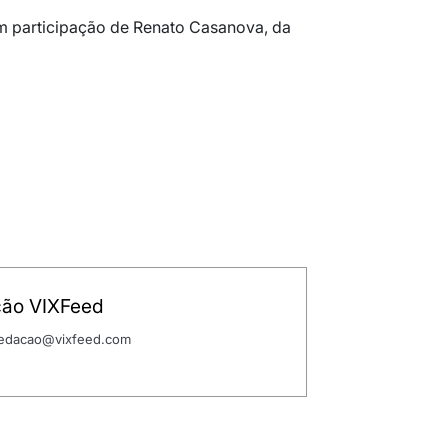
m participação de Renato Casanova, da
ão VIXFeed
 redacao@vixfeed.com