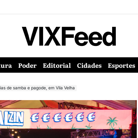
tura
Poder
Editorial
Cidades
Esportes
 dias de samba e pagode, em Vila Velha