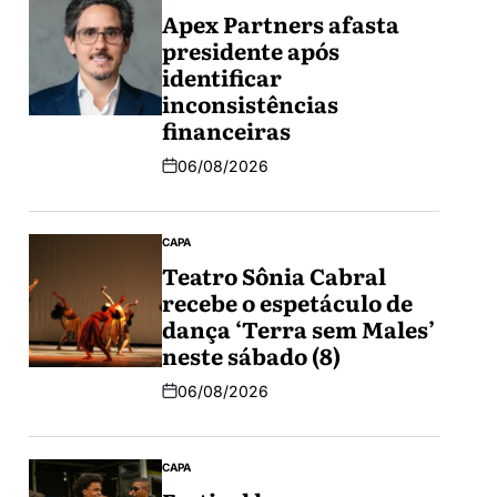
Apex Partners afasta
presidente após
identificar
inconsistências
financeiras
06/08/2026
CAPA
Teatro Sônia Cabral
recebe o espetáculo de
dança ‘Terra sem Males’
neste sábado (8)
06/08/2026
CAPA