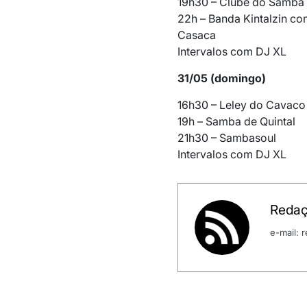
19h30 – Clube do Samba
22h – Banda Kintalzin co
Casaca
Intervalos com DJ XL
31/05 (domingo)
16h30 – Leley do Cavaco
19h – Samba de Quintal
21h30 – Sambasoul
Intervalos com DJ XL
Redaç
e-mail: