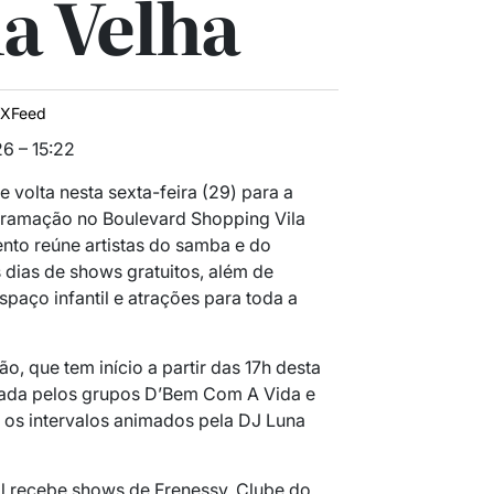
a Velha
IXFeed
6 – 15:22
de volta nesta sexta-feira (29) para a
ramação no Boulevard Shopping Vila
ento reúne artistas do samba e do
dias de shows gratuitos, além de
paço infantil e atrações para toda a
, que tem início a partir das 17h desta
dada pelos grupos D’Bem Com A Vida e
 os intervalos animados pela DJ Luna
al recebe shows de Frenessy, Clube do