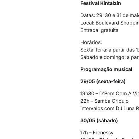
Festival Kintalzin
Datas: 29, 30 e 31 de mai
Local: Boulevard Shoppin
Entrada: gratuita
Horários:
Sexta-feira: a partir das 1
Sábado e domingo: a part
Programação musical
29/05 (sexta-feira)
19h30 – D’Bem Com A Vi
22h – Samba Crioulo
Intervalos com DJ Luna 
30/05 (sábado)
17h – Frenessy