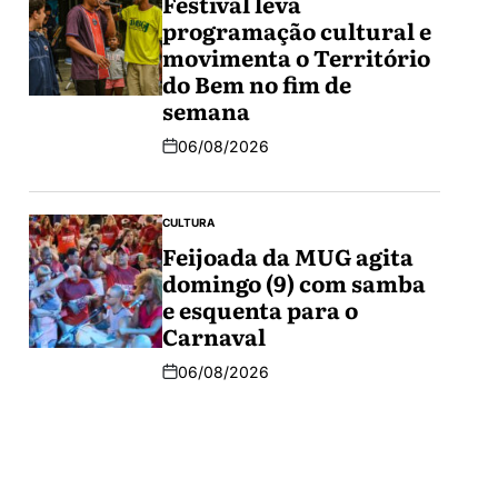
Festival leva
programação cultural e
movimenta o Território
do Bem no fim de
semana
06/08/2026
CULTURA
Feijoada da MUG agita
domingo (9) com samba
e esquenta para o
Carnaval
06/08/2026