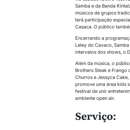
Samba e da Banda Kintalzi
músicos de grupos tradic
terá participação especi
Casaca. O público também
Encerrando a programaçã
Leley do Cavaco, Samba 
intervalos dos shows, o 
Além da música, o públi
Brothers Steak e Frango
Churros e Jessyca Cake, b
promove uma área kids s
festival de unir entreten
ambiente open air.
Serviço: