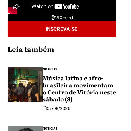
@VIXFeed
INSCREVA-SE
Leia também
NOTÍCIAS
Música latina e afro-
brasileira movimentam
o Centro de Vitória neste
sábado (8)
07/08/2026
NOTÍCIAS