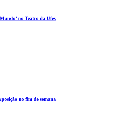
o Mundo’ no Teatro da Ufes
exposição no fim de semana