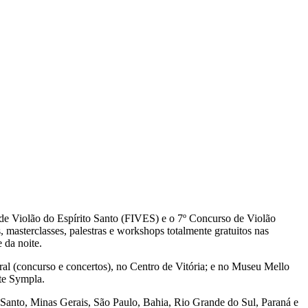
l de Violão do Espírito Santo (FIVES) e o 7º Concurso de Violão
s, masterclasses, palestras e workshops totalmente gratuitos nas
 da noite.
al (concurso e concertos), no Centro de Vitória; e no Museu Mello
ite Sympla.
o Santo, Minas Gerais, São Paulo, Bahia, Rio Grande do Sul, Paraná e