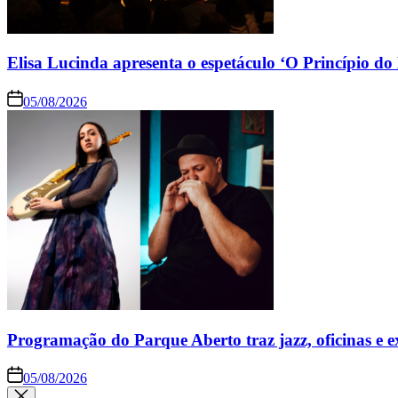
Elisa Lucinda apresenta o espetáculo ‘O Princípio d
05/08/2026
Programação do Parque Aberto traz jazz, oficinas e 
05/08/2026
Close