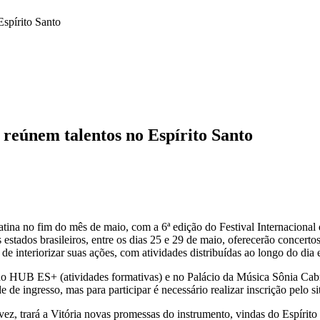
Espírito Santo
o reúnem talentos no Espírito Santo
Latina no fim do mês de maio, com a 6ª edição do Festival Internaciona
 estados brasileiros, entre os dias 25 e 29 de maio, oferecerão concerto
 de interiorizar suas ações, com atividades distribuídas ao longo do dia e
 no HUB ES+ (atividades formativas) e no Palácio da Música Sônia Cabr
 de ingresso, mas para participar é necessário realizar inscrição pelo s
vez, trará a Vitória novas promessas do instrumento, vindas do Espírit