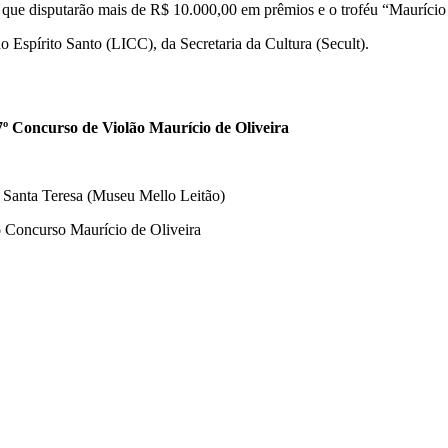
 que disputarão mais de R$ 10.000,00 em prêmios e o troféu “Mauríci
 Espírito Santo (LICC), da Secretaria da Cultura (Secult).
 7º Concurso de Violão Maurício de Oliveira
 Santa Teresa (Museu Mello Leitão)
do Concurso Maurício de Oliveira