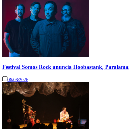
Festival Somos Rock anuncia Hoobastank, Paralama
06/08/2026