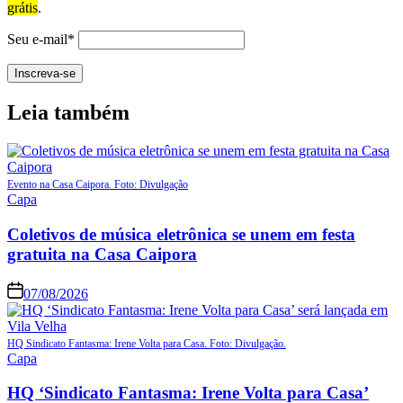
grátis
.
Seu e-mail*
Leia também
Evento na Casa Caipora. Foto: Divulgação
Capa
Coletivos de música eletrônica se unem em festa
gratuita na Casa Caipora
07/08/2026
HQ Sindicato Fantasma: Irene Volta para Casa. Foto: Divulgação.
Capa
HQ ‘Sindicato Fantasma: Irene Volta para Casa’