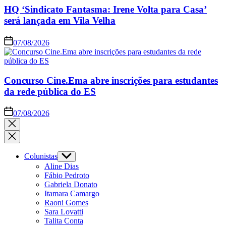
HQ ‘Sindicato Fantasma: Irene Volta para Casa’
será lançada em Vila Velha
07/08/2026
Concurso Cine.Ema abre inscrições para estudantes
da rede pública do ES
07/08/2026
Colunistas
Aline Dias
Fábio Pedroto
Gabriela Donato
Itamara Camargo
Raoni Gomes
Sara Lovatti
Talita Conta