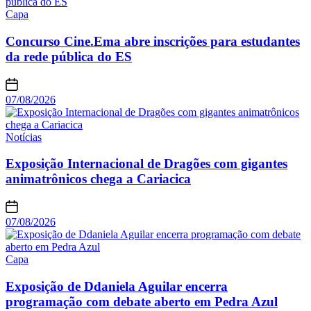
Capa
Concurso Cine.Ema abre inscrições para estudantes
da rede pública do ES
07/08/2026
Notícias
Exposição Internacional de Dragões com gigantes
animatrônicos chega a Cariacica
07/08/2026
Capa
Exposição de Ddaniela Aguilar encerra
programação com debate aberto em Pedra Azul