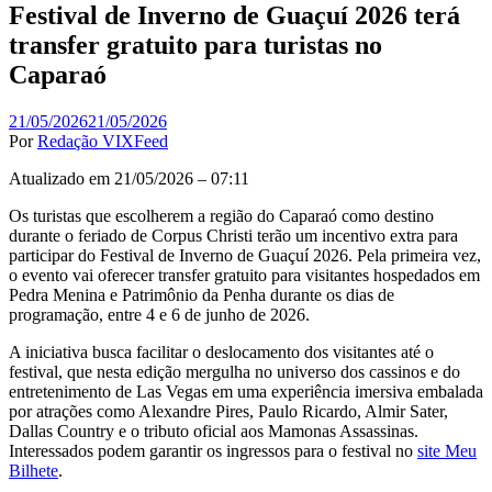
Festival de Inverno de Guaçuí 2026 terá
transfer gratuito para turistas no
Caparaó
21/05/2026
21/05/2026
Por
Redação VIXFeed
Atualizado em 21/05/2026 – 07:11
Os turistas que escolherem a região do Caparaó como destino
durante o feriado de Corpus Christi terão um incentivo extra para
participar do Festival de Inverno de Guaçuí 2026. Pela primeira vez,
o evento vai oferecer transfer gratuito para visitantes hospedados em
Pedra Menina e Patrimônio da Penha durante os dias de
programação, entre 4 e 6 de junho de 2026.
A iniciativa busca facilitar o deslocamento dos visitantes até o
festival, que nesta edição mergulha no universo dos cassinos e do
entretenimento de Las Vegas em uma experiência imersiva embalada
por atrações como Alexandre Pires, Paulo Ricardo, Almir Sater,
Dallas Country e o tributo oficial aos Mamonas Assassinas.
Interessados podem garantir os ingressos para o festival no
site Meu
Bilhete
.