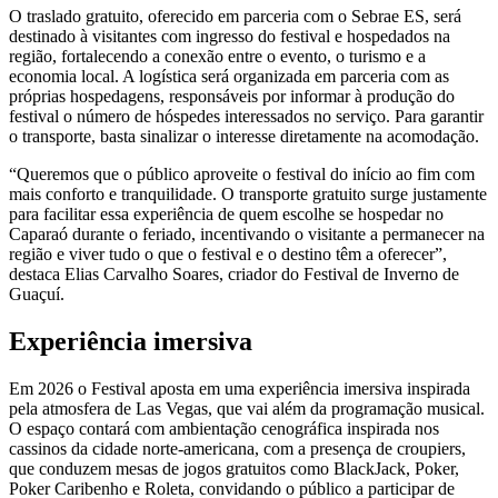
O traslado gratuito, oferecido em parceria com o Sebrae ES, será
destinado à visitantes com ingresso do festival e hospedados na
região, fortalecendo a conexão entre o evento, o turismo e a
economia local. A logística será organizada em parceria com as
próprias hospedagens, responsáveis por informar à produção do
festival o número de hóspedes interessados no serviço. Para garantir
o transporte, basta sinalizar o interesse diretamente na acomodação.
“Queremos que o público aproveite o festival do início ao fim com
mais conforto e tranquilidade. O transporte gratuito surge justamente
para facilitar essa experiência de quem escolhe se hospedar no
Caparaó durante o feriado, incentivando o visitante a permanecer na
região e viver tudo o que o festival e o destino têm a oferecer”,
destaca Elias Carvalho Soares, criador do Festival de Inverno de
Guaçuí.
Experiência imersiva
Em 2026 o Festival aposta em uma experiência imersiva inspirada
pela atmosfera de Las Vegas, que vai além da programação musical.
O espaço contará com ambientação cenográfica inspirada nos
cassinos da cidade norte-americana, com a presença de croupiers,
que conduzem mesas de jogos gratuitos como BlackJack, Poker,
Poker Caribenho e Roleta, convidando o público a participar de