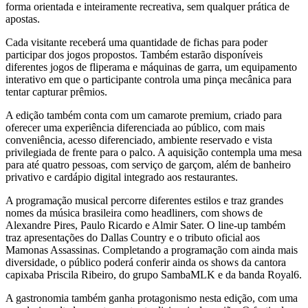
forma orientada e inteiramente recreativa, sem qualquer prática de
apostas.
Cada visitante receberá uma quantidade de fichas para poder
participar dos jogos propostos. Também estarão disponíveis
diferentes jogos de fliperama e máquinas de garra, um equipamento
interativo em que o participante controla uma pinça mecânica para
tentar capturar prêmios.
A edição também conta com um camarote premium, criado para
oferecer uma experiência diferenciada ao público, com mais
conveniência, acesso diferenciado, ambiente reservado e vista
privilegiada de frente para o palco. A aquisição contempla uma mesa
para até quatro pessoas, com serviço de garçom, além de banheiro
privativo e cardápio digital integrado aos restaurantes.
A programação musical percorre diferentes estilos e traz grandes
nomes da música brasileira como headliners, com shows de
Alexandre Pires, Paulo Ricardo e Almir Sater. O line-up também
traz apresentações do Dallas Country e o tributo oficial aos
Mamonas Assassinas. Completando a programação com ainda mais
diversidade, o público poderá conferir ainda os shows da cantora
capixaba Priscila Ribeiro, do grupo SambaMLK e da banda Royal6.
A gastronomia também ganha protagonismo nesta edição, com uma