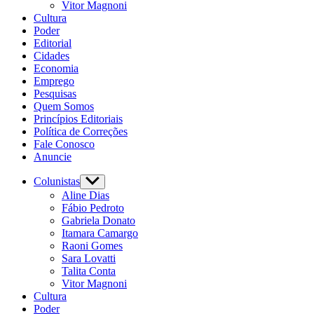
Vitor Magnoni
Cultura
Poder
Editorial
Cidades
Economia
Emprego
Pesquisas
Quem Somos
Princípios Editoriais
Política de Correções
Fale Conosco
Anuncie
Colunistas
Aline Dias
Fábio Pedroto
Gabriela Donato
Itamara Camargo
Raoni Gomes
Sara Lovatti
Talita Conta
Vitor Magnoni
Cultura
Poder