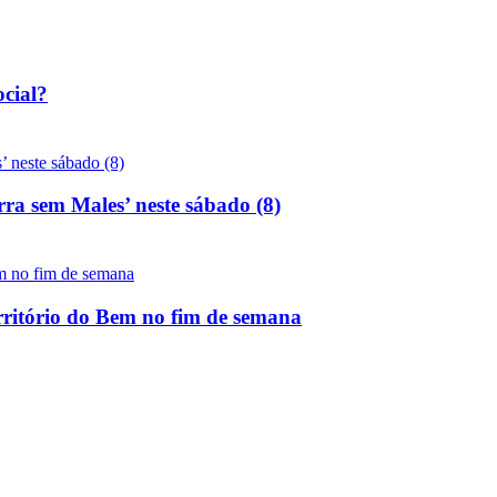
ocial?
rra sem Males’ neste sábado (8)
rritório do Bem no fim de semana