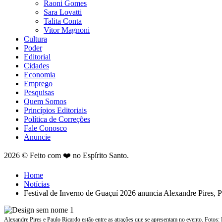
Raoni Gomes
Sara Lovatti
Talita Conta
Vitor Magnoni
Cultura
Poder
Editorial
Cidades
Economia
Emprego
Pesquisas
Quem Somos
Princípios Editoriais
Política de Correções
Fale Conosco
Anuncie
2026 © Feito com ❤️ no Espírito Santo.
Home
Notícias
Festival de Inverno de Guaçuí 2026 anuncia Alexandre Pires, P
Alexandre Pires e Paulo Ricardo estão entre as atrações que se apresentam no evento. Fotos: