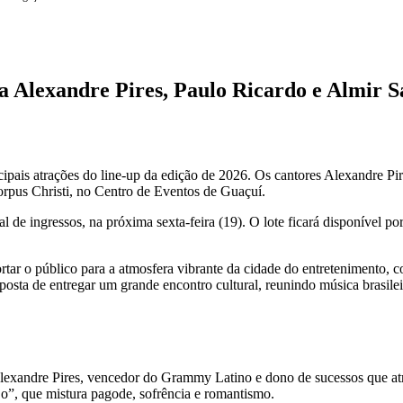
a Alexandre Pires, Paulo Ricardo e Almir S
ipais atrações do line-up da edição de 2026. Os cantores Alexandre Pi
Corpus Christi, no Centro de Eventos de Guaçuí.
 ingressos, na próxima sexta-feira (19). O lote ficará disponível por
rtar o público para a atmosfera vibrante da cidade do entretenimento, 
osta de entregar um grande encontro cultural, reunindo música brasileir
 Alexandre Pires, vencedor do Grammy Latino e dono de sucessos que a
jo”, que mistura pagode, sofrência e romantismo.