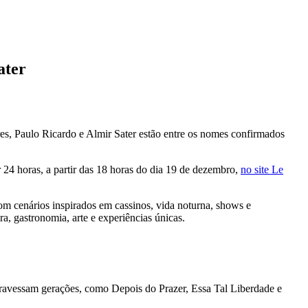
ater
res, Paulo Ricardo e Almir Sater estão entre os nomes confirmados
 24 horas, a partir das 18 horas do dia 19 de dezembro,
no site Le
com cenários inspirados em cassinos, vida noturna, shows e
a, gastronomia, arte e experiências únicas.
travessam gerações, como Depois do Prazer, Essa Tal Liberdade e