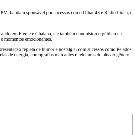
 RPM, banda responsável por sucessos como Olhar 43 e Rádio Pirata, e
ocando em Frente e Chalana, ele também conquistou o público na
ia e momentos emocionantes.
resentação repleta de humor e nostalgia, com sucessos como Pelados
 de energia, coreografias marcantes e releituras de hits do gênero.