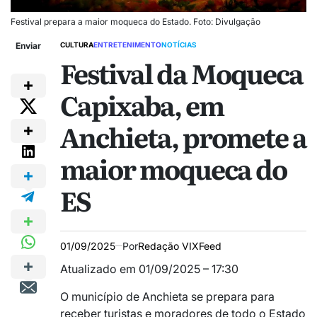
Festival prepara a maior moqueca do Estado. Foto: Divulgação
Enviar
CULTURA
ENTRETENIMENTO
NOTÍCIAS
Festival da Moqueca
Capixaba, em
Anchieta, promete a
maior moqueca do
ES
01/09/2025
Por
Redação VIXFeed
Atualizado em 01/09/2025 – 17:30
O município de Anchieta se prepara para
receber turistas e moradores de todo o Estado