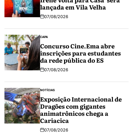
lançada em Vila Velha
07/08/2026
CAPA
Concurso Cine.Ema abre
inscrições para estudantes
da rede pública do ES
07/08/2026
NOTÍCIAS
Exposição Internacional de
Dragões com gigantes
animatrônicos chega a
Cariacica
07/08/2026