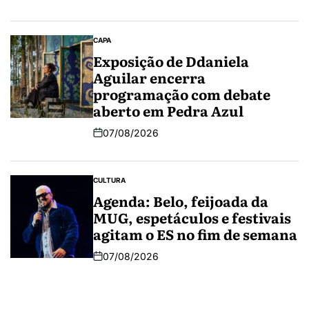
CAPA
Exposição de Ddaniela
Aguilar encerra
programação com debate
aberto em Pedra Azul
07/08/2026
CULTURA
Agenda: Belo, feijoada da
MUG, espetáculos e festivais
agitam o ES no fim de semana
07/08/2026