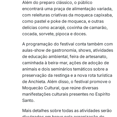
Além do preparo clássico, o público
encontrará uma praça de alimentação variada,
com releituras criativas da moqueca capixaba,
como pastel e poke de moqueca, e outras
delícias como acarajé, coxinha de camarão,
cocada, sorvete, pipoca e doces.
A programação do festival conta também com
aulas-show de gastronomia, shows, atividades
de educação ambiental, feira de artesanato,
caminhada à beira-mar, ações de adoção de
animais e dois seminários temáticos sobre a
preservação da restinga e a nova rota turística
de Anchieta. Além disso, o festival promove o
Moquecão Cultural, que reúne diversas
manifestações culturais presentes no Espírito
Santo.
Mais detalhes sobre todas as atividades serão
divulgados em breve pela organização do