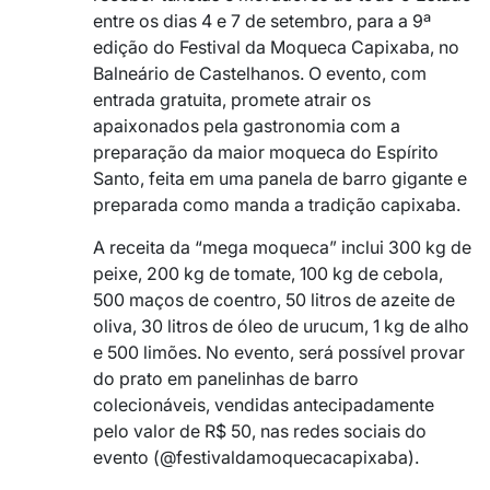
entre os dias 4 e 7 de setembro, para a 9ª
edição do Festival da Moqueca Capixaba, no
Balneário de Castelhanos. O evento, com
entrada gratuita, promete atrair os
apaixonados pela gastronomia com a
preparação da maior moqueca do Espírito
Santo, feita em uma panela de barro gigante e
preparada como manda a tradição capixaba.
A receita da “mega moqueca” inclui 300 kg de
peixe, 200 kg de tomate, 100 kg de cebola,
500 maços de coentro, 50 litros de azeite de
oliva, 30 litros de óleo de urucum, 1 kg de alho
e 500 limões. No evento, será possível provar
do prato em panelinhas de barro
colecionáveis, vendidas antecipadamente
pelo valor de R$ 50, nas redes sociais do
evento (@festivaldamoquecacapixaba).