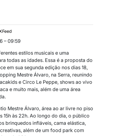
XFeed
6 – 09:59
ferentes estilos musicais e uma
a todas as idades. Essa é a proposta do
tece em sua segunda edição nos dias 18,
shopping Mestre Álvaro, na Serra, reunindo
acakids e Circo Le Peppe, shows ao vivo
aca e muito mais, além de uma área
da.
tio Mestre Álvaro, área ao ar livre no piso
as 15h às 22h. Ao longo do dia, o público
s brinquedos infláveis, cama elástica,
ecreativas, além de um food park com