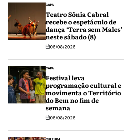
CAPA
Teatro Sônia Cabral
recebe o espetáculo de
dança ‘Terra sem Males’
neste sábado (8)
06/08/2026
CAPA
Festival leva
programação cultural e
movimenta o Território
do Bem no fim de
semana
06/08/2026
CULTURA