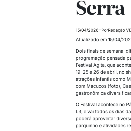
Serra
15/04/2026
Por
Redação VI
Atualizado em 15/04/202
Dois finais de semana, di
programação pensada par
Festival Agita, que acon
19, 25 e 26 de abril, no 
atrações infantis como M
com Macucos (foto), Cas
gastronômica diversifica
O Festival acontece no Pá
L3, e vai todos os dias d
poderá aproveitar diverso
parquinho e atividades r