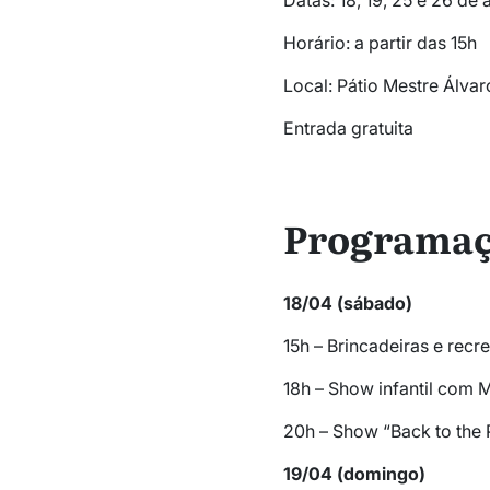
Datas: 18, 19, 25 e 26 de a
Horário: a partir das 15h
Local: Pátio Mestre Álvar
Entrada gratuita
Programaç
18/04 (sábado)
15h – Brincadeiras e recr
18h – Show infantil com 
20h – Show “Back to the 
19/04 (domingo)