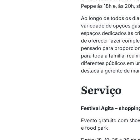
Peppe às 18h e, às 20h, 
Ao longo de todos os dia
variedade de opções gas
espaços dedicados às cr
de oferecer lazer complet
pensado para proporcion
para toda a família, reu
diferentes públicos em u
destaca a gerente de mar
Serviço
Festival Agita – shoppin
Evento gratuito com shows
e food park