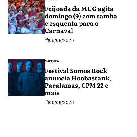
Feijoada da MUG agita
domingo (9) com samba
e esquenta para o
Carnaval
06/08/2026
CULTURA
Festival Somos Rock
anuncia Hoobastank,
Paralamas, CPM 22 e
mais
06/08/2026