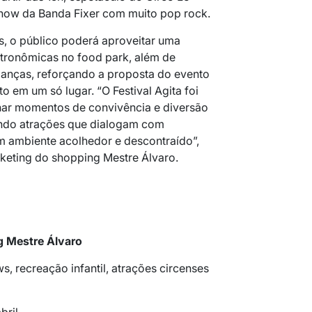
show da Banda Fixer com muito pop rock.
s, o público poderá aproveitar uma
tronômicas no food park, além de
ianças, reforçando a proposta do evento
o em um só lugar. “O Festival Agita foi
ar momentos de convivência e diversão
nindo atrações que dialogam com
m ambiente acolhedor e descontraído”,
keting do shopping Mestre Álvaro.
g Mestre Álvaro
, recreação infantil, atrações circenses