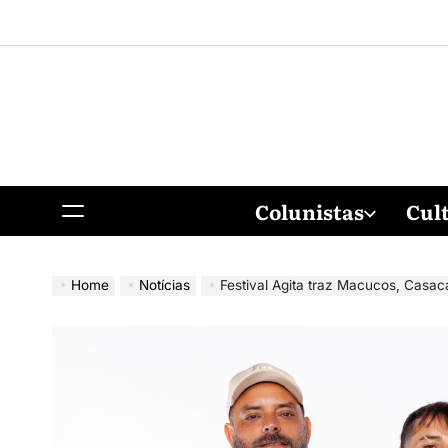
Colunistas
Cul
Home
Notícias
Festival Agita traz Macucos, Casaca, a