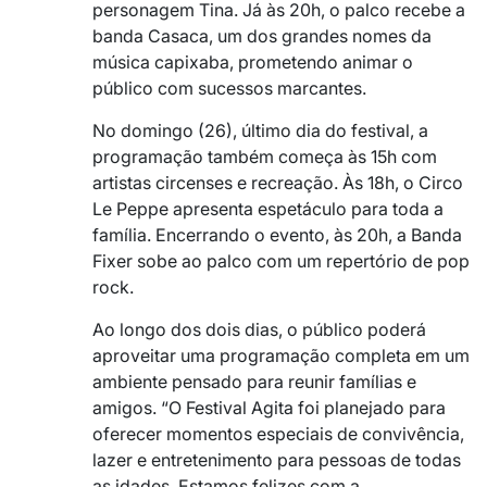
personagem Tina. Já às 20h, o palco recebe a
banda Casaca, um dos grandes nomes da
música capixaba, prometendo animar o
público com sucessos marcantes.
No domingo (26), último dia do festival, a
programação também começa às 15h com
artistas circenses e recreação. Às 18h, o Circo
Le Peppe apresenta espetáculo para toda a
família. Encerrando o evento, às 20h, a Banda
Fixer sobe ao palco com um repertório de pop
rock.
Ao longo dos dois dias, o público poderá
aproveitar uma programação completa em um
ambiente pensado para reunir famílias e
amigos. “O Festival Agita foi planejado para
oferecer momentos especiais de convivência,
lazer e entretenimento para pessoas de todas
as idades. Estamos felizes com a