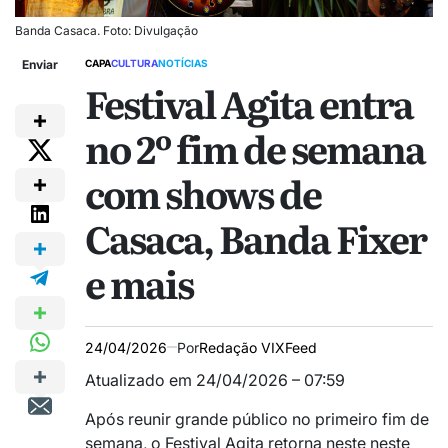
Banda Casaca. Foto: Divulgação
Enviar
CAPA
CULTURA
NOTÍCIAS
Festival Agita entra
no 2º fim de semana
com shows de
Casaca, Banda Fixer
e mais
24/04/2026
Por
Redação VIXFeed
Atualizado em 24/04/2026 – 07:59
Após reunir grande público no primeiro fim de
semana, o Festival Agita retorna neste neste