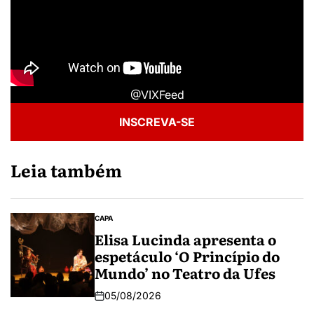
@VIXFeed
INSCREVA-SE
Leia também
CAPA
Elisa Lucinda apresenta o
espetáculo ‘O Princípio do
Mundo’ no Teatro da Ufes
05/08/2026