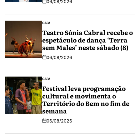
06/08/2026
CAPA
Teatro Sônia Cabral recebe o
espetáculo de dança ‘Terra
sem Males’ neste sábado (8)
06/08/2026
CAPA
Festival leva programação
cultural e movimenta o
Território do Bem no fim de
semana
06/08/2026