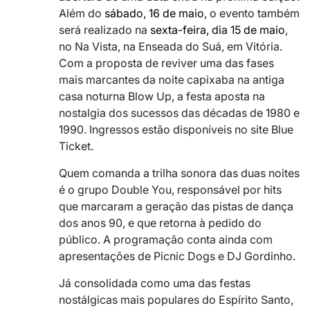
Além do
sábado, 16 de maio
, o evento também
será realizado na
sexta-feira, dia 15 de maio
,
no Na Vista, na Enseada do Suá, em Vitória.
Com a proposta de reviver uma das fases
mais marcantes da noite capixaba na antiga
casa noturna Blow Up, a festa aposta na
nostalgia dos sucessos das décadas de 1980 e
1990. Ingressos estão disponíveis no site Blue
Ticket.
Quem comanda a trilha sonora das duas noites
é o grupo Double You, responsável por hits
que marcaram a geração das pistas de dança
dos anos 90, e que retorna à pedido do
público. A programação conta ainda com
apresentações de Picnic Dogs e DJ Gordinho.
Já consolidada como uma das festas
nostálgicas mais populares do Espírito Santo,