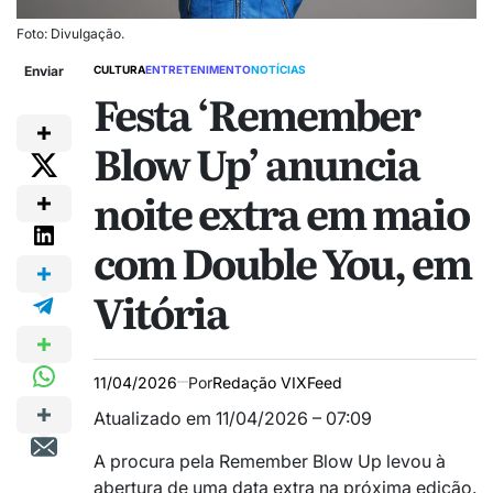
Foto: Divulgação.
Enviar
CULTURA
ENTRETENIMENTO
NOTÍCIAS
Festa ‘Remember
Blow Up’ anuncia
noite extra em maio
com Double You, em
Vitória
11/04/2026
Por
Redação VIXFeed
Atualizado em 11/04/2026 – 07:09
A procura pela Remember Blow Up levou à
abertura de uma data extra na próxima edição.