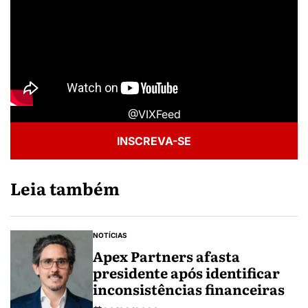
@VIXFeed
INSCREVA-SE
Leia também
NOTÍCIAS
Apex Partners afasta
presidente após identificar
inconsistências financeiras