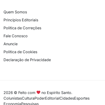
Quem Somos
Princípios Editoriais
Política de Correções
Fale Conosco
Anuncie
Política de Cookies
Declaração de Privacidade
2026 © Feito com
no Espírito Santo.
Colunistas
Cultura
Poder
Editorial
Cidades
Esportes
Economia
Pesquisas