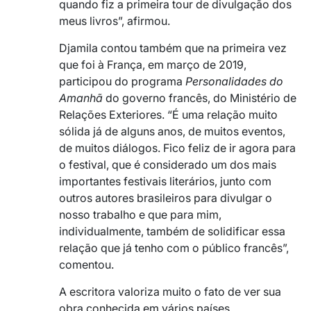
quando fiz a primeira tour de divulgação dos
meus livros”, afirmou.
Djamila contou também que na primeira vez
que foi à França, em março de 2019,
participou do programa
Personalidades do
Amanhã
do governo francês, do Ministério de
Relações Exteriores. “É uma relação muito
sólida já de alguns anos, de muitos eventos,
de muitos diálogos. Fico feliz de ir agora para
o festival, que é considerado um dos mais
importantes festivais literários, junto com
outros autores brasileiros para divulgar o
nosso trabalho e que para mim,
individualmente, também de solidificar essa
relação que já tenho com o público francês”,
comentou.
A escritora valoriza muito o fato de ver sua
obra conhecida em vários países