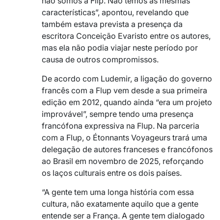
não somos a Flip. Não temos as mesmas
características”, apontou, revelando que
também estava prevista a presença da
escritora Conceição Evaristo entre os autores,
mas ela não podia viajar neste período por
causa de outros compromissos.
De acordo com Ludemir, a ligação do governo
francês com a Flup vem desde a sua primeira
edição em 2012, quando ainda “era um projeto
improvável”, sempre tendo uma presença
francófona expressiva na Flup. Na parceria
com a Flup, o Étonnants Voyageurs trará uma
delegação de autores franceses e francófonos
ao Brasil em novembro de 2025, reforçando
os laços culturais entre os dois países.
“A gente tem uma longa história com essa
cultura, não exatamente aquilo que a gente
entende ser a França. A gente tem dialogado