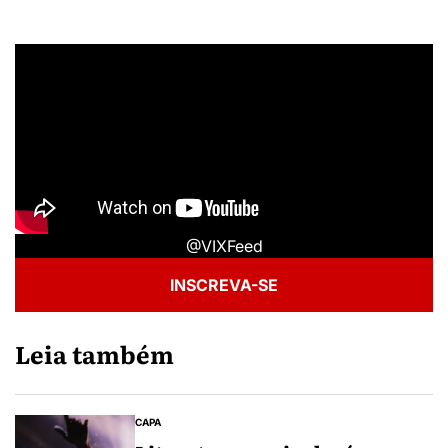
@VIXFeed
INSCREVA-SE
Leia também
CAPA