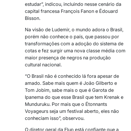
estudar”, indicou, incluindo nesse cenário da
capital francesa François Fanon e Édouard
Bisson.
Na visão de Ludemir, o mundo adora o Brasil,
porém não conhece o país, que passou por
transformações com a adoção do sistema de
cotas e fez surgir uma nova classe média com
maior presença de negros na produção
cultural nacional.
“O Brasil não é conhecido lá fora apesar de
amado. Sabe mais quem é João Gilberto e
Tom Jobim, sabe mais o que é Garota de
Ipanema do que esse Brasil que tem Krenak e
Munduruku. Por mais que o Étonnants
Voyageurs seja um festival aberto, eles não
conheciam isso”, observou.
O diretor geral da Flup está confiante que a