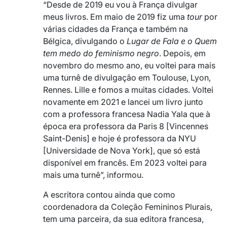
“Desde de 2019 eu vou à França divulgar
meus livros. Em maio de 2019 fiz uma
tour
por
várias cidades da França e também na
Bélgica, divulgando o
Lugar de Fala e o Quem
tem medo do feminismo negro
. Depois, em
novembro do mesmo ano, eu voltei para mais
uma turnê de divulgação em Toulouse, Lyon,
Rennes. Lille e fomos a muitas cidades. Voltei
novamente em 2021 e lancei um livro junto
com a professora francesa Nadia Yala que à
época era professora da Paris 8 [Vincennes
Saint-Denis] e hoje é professora da NYU
[Universidade de Nova York], que só está
disponível em francês. Em 2023 voltei para
mais uma turnê”, informou.
A escritora contou ainda que como
coordenadora da Coleção Femininos Plurais,
tem uma parceira, da sua editora francesa,