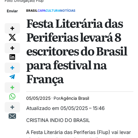
Foto: Divulgação/ Flup
Enviar
BRASIL
CAPA
CULTURA
NOTÍCIAS
Festa Literária das
Periferias levará 8
escritores do Brasil
para festival na
França
05/05/2025
Por
Agência Brasil
Atualizado em 05/05/2025 – 15:46
CRISTINA INDIO DO BRASIL
A Festa Literária das Periferias (Flup) vai levar