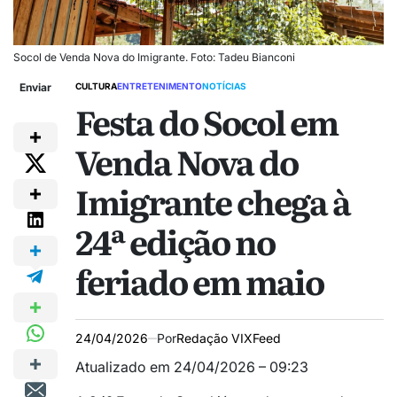
Socol de Venda Nova do Imigrante. Foto: Tadeu Bianconi
Enviar
CULTURA
ENTRETENIMENTO
NOTÍCIAS
Festa do Socol em
Venda Nova do
Imigrante chega à
24ª edição no
feriado em maio
24/04/2026
Por
Redação VIXFeed
Atualizado em 24/04/2026 – 09:23