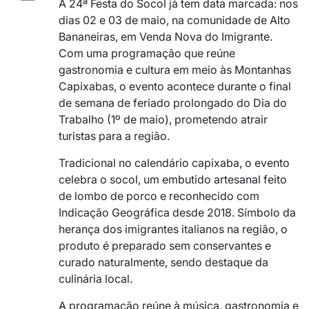
A 24ª Festa do Socol já tem data marcada: nos
dias 02 e 03 de maio, na comunidade de Alto
Bananeiras, em Venda Nova do Imigrante.
Com uma programação que reúne
gastronomia e cultura em meio às Montanhas
Capixabas, o evento acontece durante o final
de semana de feriado prolongado do Dia do
Trabalho (1º de maio), prometendo atrair
turistas para a região.
Tradicional no calendário capixaba, o evento
celebra o socol, um embutido artesanal feito
de lombo de porco e reconhecido com
Indicação Geográfica desde 2018. Símbolo da
herança dos imigrantes italianos na região, o
produto é preparado sem conservantes e
curado naturalmente, sendo destaque da
culinária local.
A programação reúne à música, gastronomia e