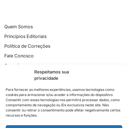
Quem Somos
Princípios Editoriais
Política de Correções
Fale Conosco
Anuncie
Respeitamos sua
Política de Cookies
privacidade
Declaração de Privacidade
Para fornecer as melhores experiências, usamos tecnologias como
cookies para armazenar e/ou aceder a informações do dispositivo.
Consentir com essas tecnologias nos permitirá processar dados, como
comportamento de navegação ou IDs exclusivos neste site. Não
consentir ou retirar o consentimento pode afetar negativamante certos
recursos e funções.
2026 © Feito com
no Espírito Santo.