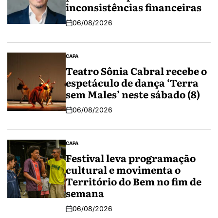
inconsistências financeiras
06/08/2026
CAPA
Teatro Sônia Cabral recebe o
espetáculo de dança ‘Terra
sem Males’ neste sábado (8)
06/08/2026
CAPA
Festival leva programação
cultural e movimenta o
Território do Bem no fim de
semana
06/08/2026