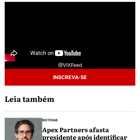
@VIXFeed
INSCREVA-SE
Leia também
NOTÍCIAS
Apex Partners afasta
presidente após identificar