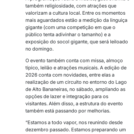
também religiosidade, com atrações que
valorizam a cultura local. Entre os momentos
mais aguardados estão a medição da linguiça
gigante (com uma competição em que o
público tenta adivinhar o tamanho) e a
exposição do socol gigante, que será leiloado
no domingo.
O evento também conta com missa, almoço
típico, leilão e atrações musicais. A edição de
2026 conta com novidades, entre elas a
realização de um circuito no entorno do Lago
de Alto Bananeiras, no sábado, ampliando as
opções de lazer e integração para os
visitantes. Além disso, a estrutura do evento
também está passando por melhorias.
“Estamos a todo vapor, nos reunindo desde
dezembro passado. Estamos preparando um