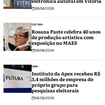
eletrônica autoral em Vitória
09/08/2026
CULTURA
Rosana Paste celebra 40 anos
de produção artística com
exposição no MAES
09/08/2026
CAPA
Instituto da Apex recebeu R$
3,4 milhões de empresa do
próprio grupo para
pesquisas eleitorais
08/08/2026