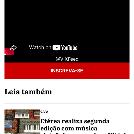
@VIXFeed
INSCREVA-SE
Leia também
CAPA
Etérea realiza segunda
edição com música