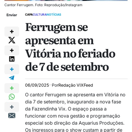
Cantor Ferrugem. Foto: Reprodução/Instagram
Enviar
CAPA
CULTURA
NOTÍCIAS
Ferrugem se
apresenta em
Vitória no feriado
de 7 de setembro
06/09/2025
Por
Redação VIXFeed
O cantor Ferrugem se apresenta em Vitória no
dia 7 de setembro, inaugurando a nova fase
da Fazendinha Vix. O espaço passa a
funcionar com nova gestão e programação
especial sob direção da Aquarius Produções.
Os ingressos para o show custam a partir de