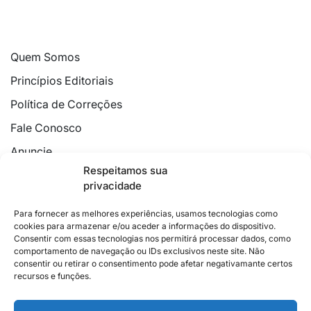
Quem Somos
Princípios Editoriais
Política de Correções
Fale Conosco
Anuncie
Respeitamos sua
Política de Cookies
privacidade
Declaração de Privacidade
Para fornecer as melhores experiências, usamos tecnologias como
cookies para armazenar e/ou aceder a informações do dispositivo.
Consentir com essas tecnologias nos permitirá processar dados, como
comportamento de navegação ou IDs exclusivos neste site. Não
consentir ou retirar o consentimento pode afetar negativamante certos
recursos e funções.
2026 © Feito com
no Espírito Santo.