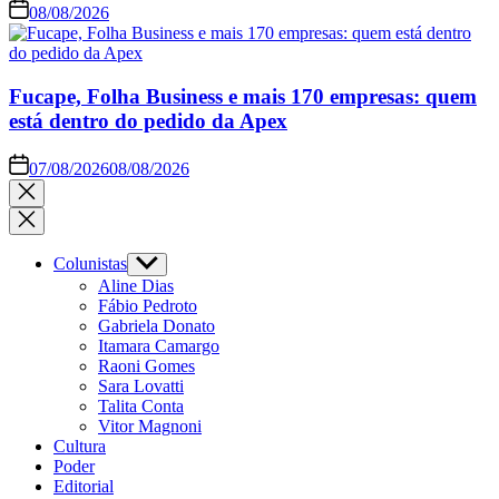
08/08/2026
Fucape, Folha Business e mais 170 empresas: quem
está dentro do pedido da Apex
07/08/2026
08/08/2026
Colunistas
Aline Dias
Fábio Pedroto
Gabriela Donato
Itamara Camargo
Raoni Gomes
Sara Lovatti
Talita Conta
Vitor Magnoni
Cultura
Poder
Editorial