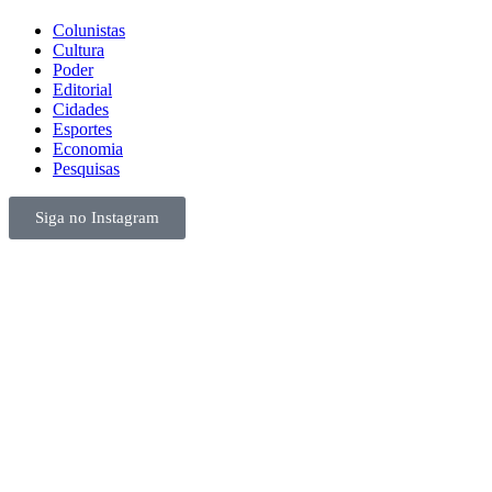
Colunistas
Cultura
Poder
Editorial
Cidades
Esportes
Economia
Pesquisas
Siga no Instagram