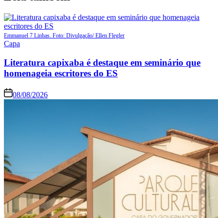
Emmanuel 7 Linhas. Foto: Divulgação/ Ellen Flegler
Capa
Literatura capixaba é destaque em seminário que
homenageia escritores do ES
08/08/2026