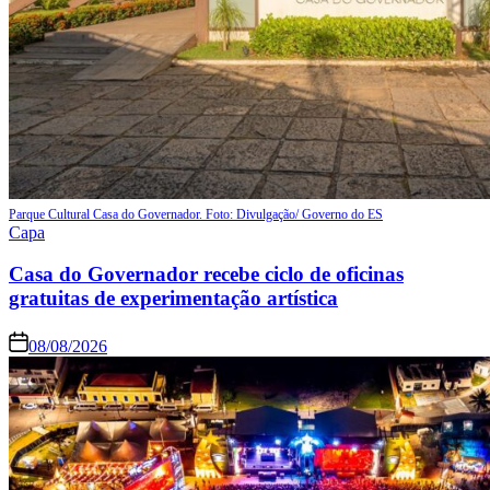
Parque Cultural Casa do Governador. Foto: Divulgação/ Governo do ES
Capa
Casa do Governador recebe ciclo de oficinas
gratuitas de experimentação artística
08/08/2026