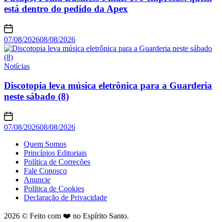
está dentro do pedido da Apex
07/08/2026
08/08/2026
Notícias
Discotopia leva música eletrônica para a Guarderia
neste sábado (8)
07/08/2026
08/08/2026
Quem Somos
Princípios Editoriais
Política de Correções
Fale Conosco
Anuncie
Política de Cookies
Declaração de Privacidade
2026 © Feito com ❤️ no Espírito Santo.