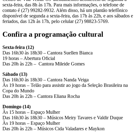
sexta-feira, das 8h às 17h. Para mais informações, o telefone de
contato é (27) 99282-9932. Além disso, há um plantão telefônico
disponível de segunda a sexta-feira, das 17h às 22h, e aos sábados e
feriados, das 12h às 17h, pelo celular (27) 98823-5769.
Confira a programação cultural
Sexta-feira (12)
Das 16h30 às 18h30 – Cantora Suellen Bianca
19 horas – Abertura Oficial
Das 20h às 22h – Cantora Mileide Gomes
Sábado (13)
Das 16h30 às 18h30 – Cantora Nanda Veiga
Às 19 horas – Telão para assistir ao jogo da Seleção Brasileira na
Copa do Mundo
Das 20h às 22h – Cantora Eliana Rocha
Domingo (14)
Às 15 horas – Espaço Mulher
Das 16h30 às 18h30 – Músicos Meiry Tavares e Valdir Duque
Às 19 horas – Espaço Mulher
Das 20h às 22h – Músicos Cida Valadares e Maykon