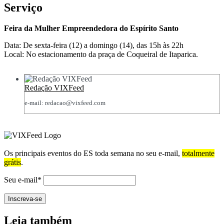
Serviço
Feira da Mulher Empreendedora
do Espírito Santo
Data: De sexta-feira (12) a domingo (14), das 15h às 22h
Local: No estacionamento da praça de Coqueiral de Itaparica.
Redação VIXFeed
e-mail: redacao@vixfeed.com
Os principais eventos do ES toda semana no seu e-mail,
totalmente
grátis
.
Seu e-mail*
Leia também