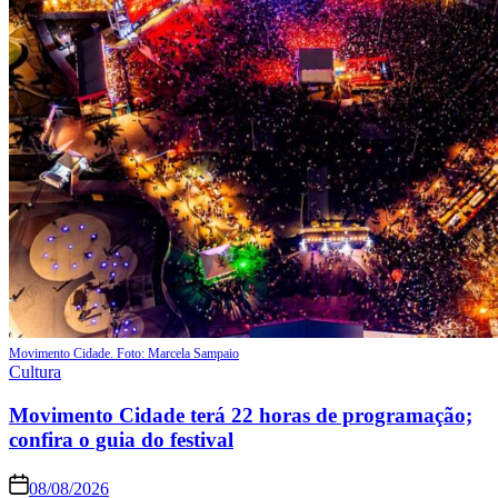
Movimento Cidade. Foto: Marcela Sampaio
Cultura
Movimento Cidade terá 22 horas de programação;
confira o guia do festival
08/08/2026