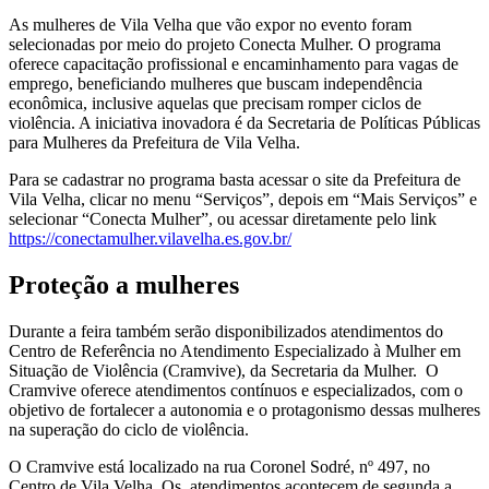
As mulheres de Vila Velha que vão expor no evento foram
selecionadas por meio do projeto Conecta Mulher. O programa
oferece capacitação profissional e encaminhamento para vagas de
emprego, beneficiando mulheres que buscam independência
econômica, inclusive aquelas que precisam romper ciclos de
violência. A iniciativa inovadora é da Secretaria de Políticas Públicas
para Mulheres da Prefeitura de Vila Velha.
Para se cadastrar no programa basta acessar o site da Prefeitura de
Vila Velha, clicar no menu “Serviços”, depois em “Mais Serviços” e
selecionar “Conecta Mulher”, ou acessar diretamente pelo link
https://conectamulher.vilavelha.es.gov.br/
Proteção a mulheres
Durante a feira também serão disponibilizados atendimentos do
Centro de Referência no Atendimento Especializado à Mulher em
Situação de Violência (Cramvive), da Secretaria da Mulher. O
Cramvive oferece atendimentos contínuos e especializados, com o
objetivo de fortalecer a autonomia e o protagonismo dessas mulheres
na superação do ciclo de violência.
O Cramvive está localizado na rua Coronel Sodré, nº 497, no
Centro de Vila Velha. Os atendimentos acontecem de segunda a