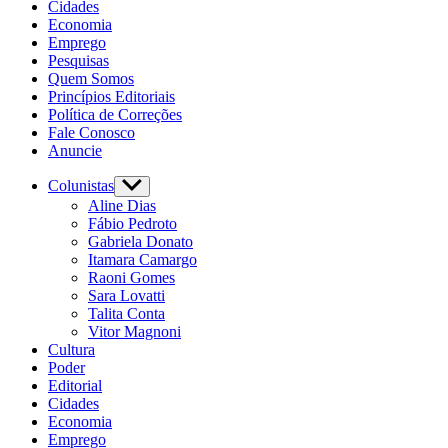
Cidades
Economia
Emprego
Pesquisas
Quem Somos
Princípios Editoriais
Política de Correções
Fale Conosco
Anuncie
Colunistas
Aline Dias
Fábio Pedroto
Gabriela Donato
Itamara Camargo
Raoni Gomes
Sara Lovatti
Talita Conta
Vitor Magnoni
Cultura
Poder
Editorial
Cidades
Economia
Emprego