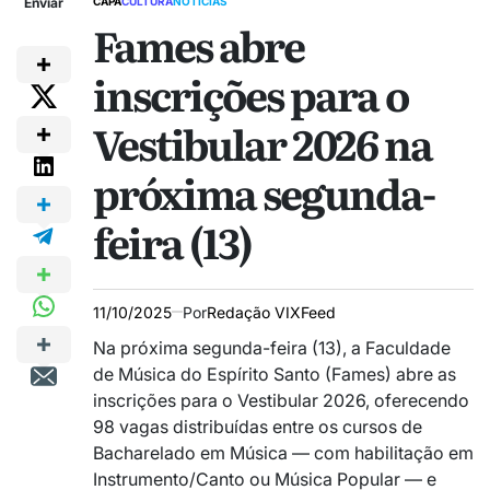
Enviar
CAPA
CULTURA
NOTÍCIAS
Fames abre
inscrições para o
Vestibular 2026 na
próxima segunda-
feira (13)
11/10/2025
Por
Redação VIXFeed
Na próxima segunda-feira (13), a Faculdade
de Música do Espírito Santo (Fames) abre as
inscrições para o Vestibular 2026, oferecendo
98 vagas distribuídas entre os cursos de
Bacharelado em Música — com habilitação em
Instrumento/Canto ou Música Popular — e