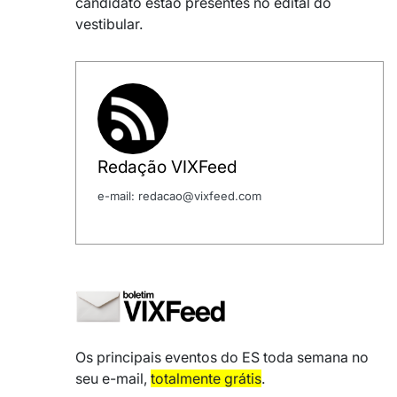
candidato estão presentes no edital do
vestibular.
Redação VIXFeed
e-mail: redacao@vixfeed.com
Os principais eventos do ES toda semana no
seu e-mail,
totalmente grátis
.