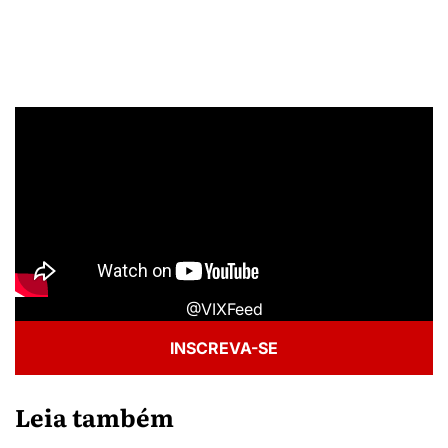
@VIXFeed
INSCREVA-SE
Leia também