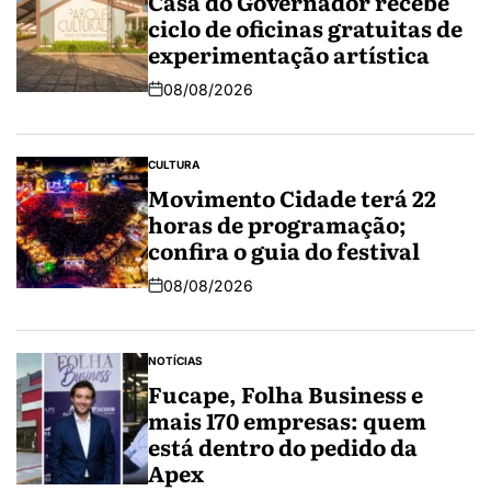
Casa do Governador recebe
ciclo de oficinas gratuitas de
experimentação artística
08/08/2026
CULTURA
Movimento Cidade terá 22
horas de programação;
confira o guia do festival
08/08/2026
NOTÍCIAS
Fucape, Folha Business e
mais 170 empresas: quem
está dentro do pedido da
Apex