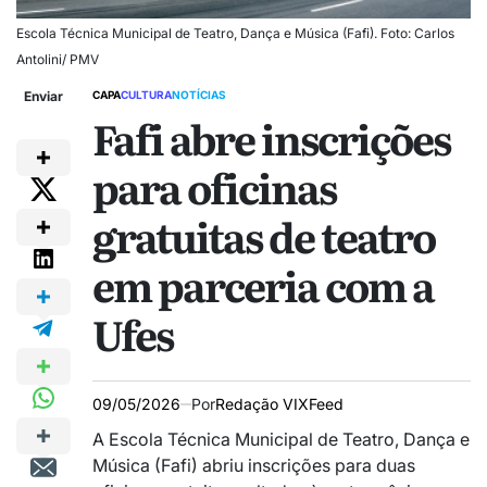
Escola Técnica Municipal de Teatro, Dança e Música (Fafi). Foto: Carlos
Antolini/ PMV
Enviar
CAPA
CULTURA
NOTÍCIAS
Fafi abre inscrições
para oficinas
gratuitas de teatro
em parceria com a
Ufes
09/05/2026
Por
Redação VIXFeed
A Escola Técnica Municipal de Teatro, Dança e
Música (
Fafi)
abriu inscrições para duas