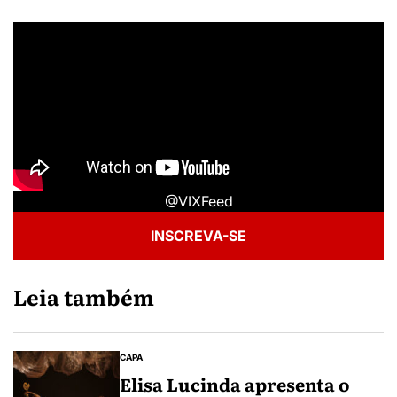
@VIXFeed
INSCREVA-SE
Leia também
CAPA
Elisa Lucinda apresenta o