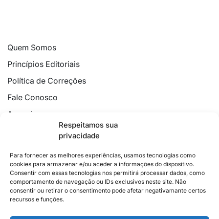
Quem Somos
Princípios Editoriais
Política de Correções
Fale Conosco
Anuncie
Respeitamos sua
Política de Cookies
privacidade
Declaração de Privacidade
Para fornecer as melhores experiências, usamos tecnologias como
cookies para armazenar e/ou aceder a informações do dispositivo.
Consentir com essas tecnologias nos permitirá processar dados, como
comportamento de navegação ou IDs exclusivos neste site. Não
consentir ou retirar o consentimento pode afetar negativamante certos
recursos e funções.
2026 © Feito com
no Espírito Santo.