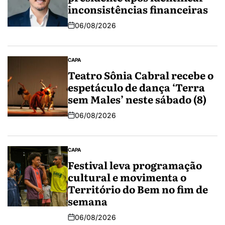
inconsistências financeiras
06/08/2026
CAPA
Teatro Sônia Cabral recebe o
espetáculo de dança ‘Terra
sem Males’ neste sábado (8)
06/08/2026
CAPA
Festival leva programação
cultural e movimenta o
Território do Bem no fim de
semana
06/08/2026