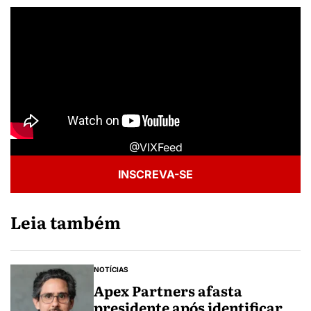
@VIXFeed
INSCREVA-SE
Leia também
NOTÍCIAS
Apex Partners afasta
presidente após identificar