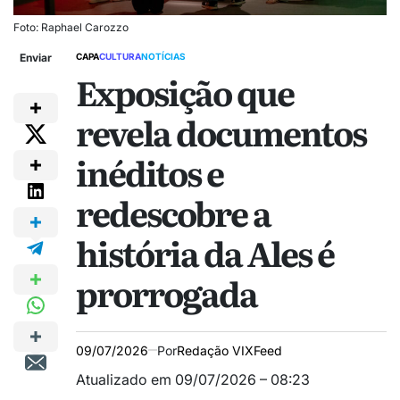
Foto: Raphael Carozzo
Enviar
CAPA
CULTURA
NOTÍCIAS
Exposição que
revela documentos
inéditos e
redescobre a
história da Ales é
prorrogada
09/07/2026
Por
Redação VIXFeed
Atualizado em 09/07/2026 – 08:23