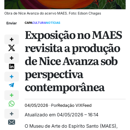
Obra de Nice Avanza do acervo MAES. Foto: Edson Chagas
Enviar
CAPA
CULTURA
NOTÍCIAS
Exposição no MAES
revisita a produção
de Nice Avanza sob
perspectiva
contemporânea
04/05/2026
Por
Redação VIXFeed
Atualizado em 04/05/2026 – 16:14
O Museu de Arte do Espírito Santo (MAES),