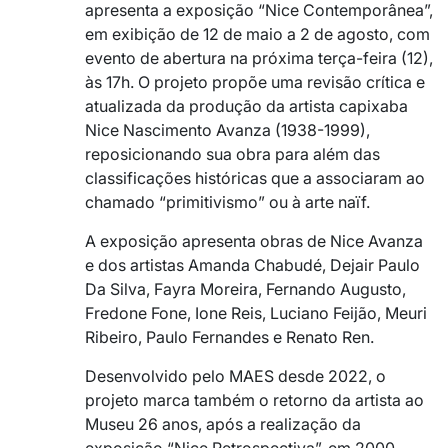
apresenta a exposição “Nice Contemporânea”,
em exibição de 12 de maio a 2 de agosto, com
evento de abertura na próxima terça-feira (12),
às 17h. O projeto propõe uma revisão crítica e
atualizada da produção da artista capixaba
Nice Nascimento Avanza (1938-1999),
reposicionando sua obra para além das
classificações históricas que a associaram ao
chamado “primitivismo” ou à arte naïf.
A exposição apresenta obras de Nice Avanza
e dos artistas Amanda Chabudé, Dejair Paulo
Da Silva, Fayra Moreira, Fernando Augusto,
Fredone Fone, Ione Reis, Luciano Feijão, Meuri
Ribeiro, Paulo Fernandes e Renato Ren.
Desenvolvido pelo MAES desde 2022, o
projeto marca também o retorno da artista ao
Museu 26 anos, após a realização da