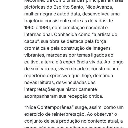
pictóricas do Espírito Santo, Nice Avanza,
mulher negra e autodidata, desenvolveu uma
trajetória consistente entre as décadas de
1960 e 1990, com circulação nacional e
internacional. Conhecida como “a artista do
cacau”, sua obra se destaca pela força
cromática e pela construção de imagens
vibrantes, marcadas por temas ligados ao
cultivo, à terra e à experiência vivida. Ao longo
de sua carreira, viveu da arte e construiu um
repertório expressivo que, hoje, demanda
novas leituras, desvinculadas das
interpretações que historicamente
acompanharam sua recepção crítica.
“Nice Contemporânea” surge, assim, como um
exercício de reinterpretação. Ao observar o
conjunto de sua produção no contexto atual, a
exposição desloca o olhar do espectador para