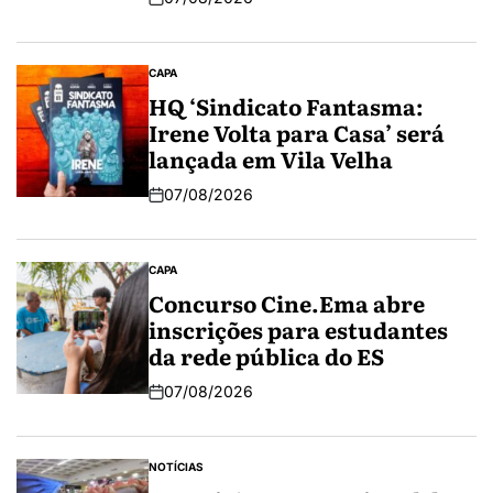
CAPA
HQ ‘Sindicato Fantasma:
Irene Volta para Casa’ será
lançada em Vila Velha
07/08/2026
CAPA
Concurso Cine.Ema abre
inscrições para estudantes
da rede pública do ES
07/08/2026
NOTÍCIAS