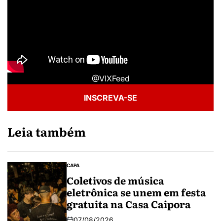
@VIXFeed
INSCREVA-SE
Leia também
CAPA
Coletivos de música
eletrônica se unem em festa
gratuita na Casa Caipora
07/08/2026