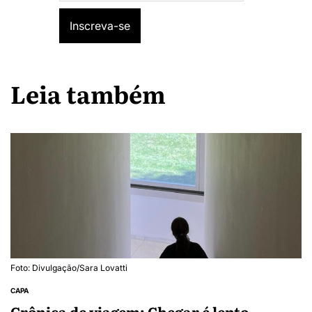
Leia também
Foto: Divulgação/Sara Lovatti
CAPA
Crônica de viagem: Chegar é lento