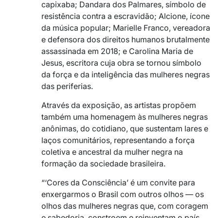
capixaba; Dandara dos Palmares, símbolo de
resistência contra a escravidão; Alcione, ícone
da música popular; Marielle Franco, vereadora
e defensora dos direitos humanos brutalmente
assassinada em 2018; e Carolina Maria de
Jesus, escritora cuja obra se tornou símbolo
da força e da inteligência das mulheres negras
das periferias.
Através da exposição, as artistas propõem
também uma homenagem às mulheres negras
anônimas, do cotidiano, que sustentam lares e
laços comunitários, representando a força
coletiva e ancestral da mulher negra na
formação da sociedade brasileira.
“‘Cores da Consciência’ é um convite para
enxergarmos o Brasil com outros olhos — os
olhos das mulheres negras que, com coragem
e sabedoria, constroem e reinventam o país