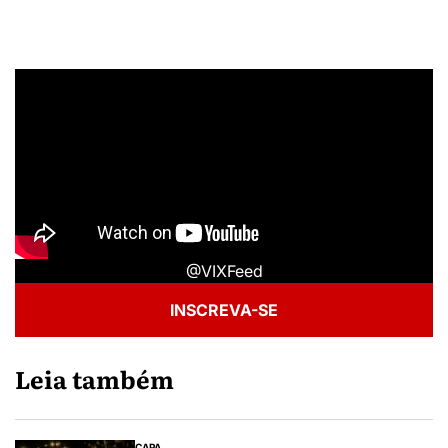
@VIXFeed
INSCREVA-SE
Leia também
CAPA