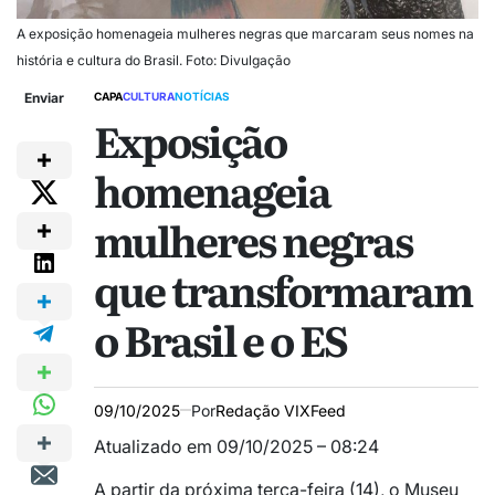
A exposição homenageia mulheres negras que marcaram seus nomes na
história e cultura do Brasil. Foto: Divulgação
Enviar
CAPA
CULTURA
NOTÍCIAS
Exposição
homenageia
mulheres negras
que transformaram
o Brasil e o ES
09/10/2025
Por
Redação VIXFeed
Atualizado em 09/10/2025 – 08:24
A partir da próxima terça-feira (14), o Museu