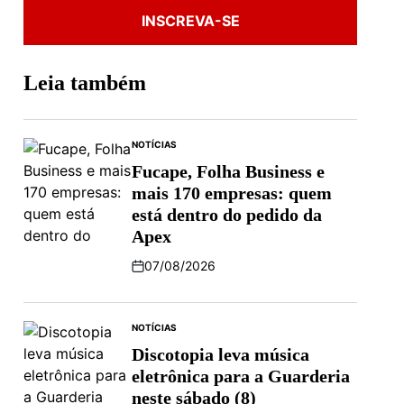
INSCREVA-SE
Leia também
NOTÍCIAS
Fucape, Folha Business e
mais 170 empresas: quem
está dentro do pedido da
Apex
07/08/2026
NOTÍCIAS
Discotopia leva música
eletrônica para a Guarderia
neste sábado (8)