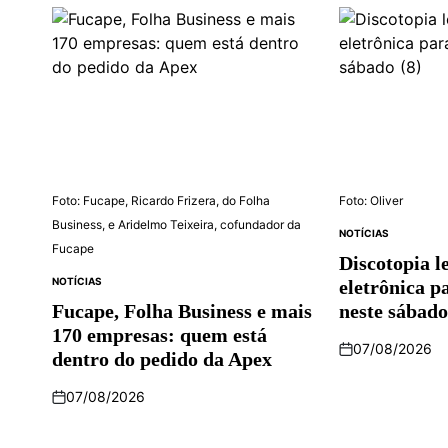
Foto: Fucape, Ricardo Frizera, do Folha
Foto: Oliver
Business, e Aridelmo Teixeira, cofundador da
NOTÍCIAS
Fucape
Discotopia l
NOTÍCIAS
eletrônica p
Fucape, Folha Business e mais
neste sábado
170 empresas: quem está
07/08/2026
dentro do pedido da Apex
07/08/2026