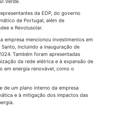
il Verde.
representantes da EDP, do governo
mático de Portugal, além de
ee e Revolusolar.
 a empresa mencionou investimentos em
o Santo, incluindo a inauguração de
2024. Também foram apresentadas
ização da rede elétrica e à expansão de
co em energia renovável, como o
te de um plano interno da empresa
mática e à mitigação dos impactos das
ergia.