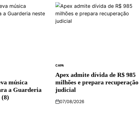
CAPA
Apex admite dívida de R$ 985
eva música
milhões e prepara recuperação
ara a Guarderia
judicial
 (8)
07/08/2026