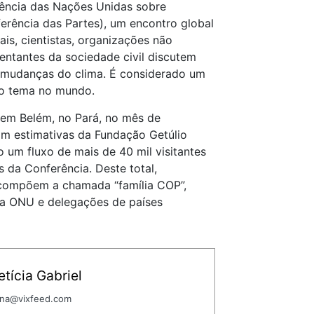
ência das Nações Unidas sobre
rência das Partes), um encontro global
ais, cientistas, organizações não
entantes da sociedade civil discutem
 mudanças do clima. É considerado um
do tema no mundo.
 em Belém, no Pará, no mês de
m estimativas da Fundação Getúlio
 um fluxo de mais de 40 mil visitantes
s da Conferência. Deste total,
compõem a chamada “família COP”,
da ONU e delegações de países
tícia Gabriel
ana@vixfeed.com