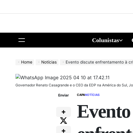
Colunistas
Home
Notícias
Evento discute enfrentamento à crise climática 
Governador Renato Casagrande e o CEO da EDP na América do Sul, Jo
Enviar
CAPA
NOTÍCIAS
Evento 