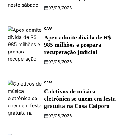
07/08/2026
CAPA
Apex admite dívida de R$
985 milhões e prepara
recuperação judicial
07/08/2026
CAPA
Coletivos de música
eletrônica se unem em festa
gratuita na Casa Caipora
07/08/2026