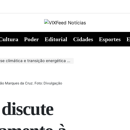
Cultura
Poder
Editorial
Cidades
Esportes
E
e transição energética em preparação para a COP30
ão Marques da Cruz. Foto: Divulgação
discute