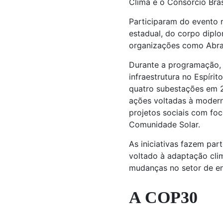
Clima e o Consórcio Bras
Participaram do evento 
estadual, do corpo diplo
organizações como Abrad
Durante a programação,
infraestrutura no Espírit
quatro subestações em 
ações voltadas à modern
projetos sociais com fo
Comunidade Solar.
As iniciativas fazem par
voltado à adaptação cli
mudanças no setor de en
A COP30