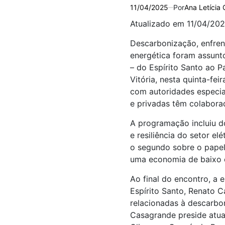
11/04/2025
Por
Ana Letícia 
Atualizado em 11/04/202
Descarbonização, enfrent
energética foram assunt
– do Espírito Santo ao 
Vitória, nesta quinta-fe
com autoridades especial
e privadas têm colabora
A programação incluiu do
e resiliência do setor el
o segundo sobre o papel 
uma economia de baixo 
Ao final do encontro, a
Espírito Santo, Renato 
relacionadas à descarbon
Casagrande preside atua