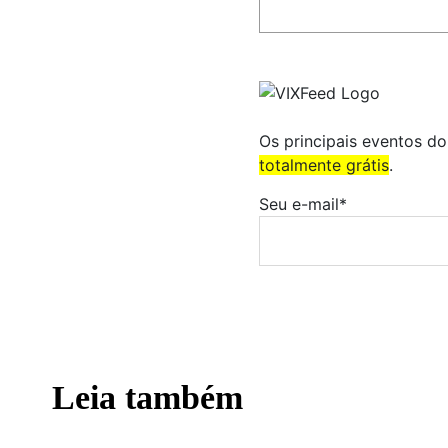
Os principais eventos d
totalmente grátis
.
Seu e-mail*
Leia também