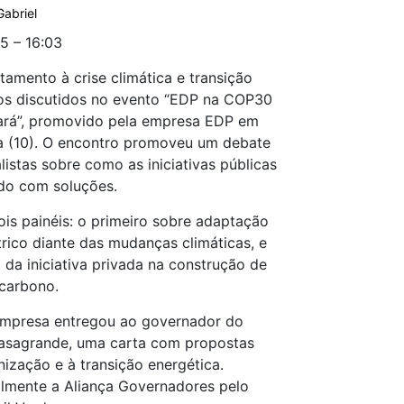
Gabriel
5 – 16:03
amento à crise climática e transição
os discutidos no evento “EDP na COP30
Pará”, promovido pela empresa EDP em
ira (10). O encontro promoveu um debate
istas sobre como as iniciativas públicas
do com soluções.
is painéis: o primeiro sobre adaptação
étrico diante das mudanças climáticas, e
da iniciativa privada na construção de
carbono.
 empresa entregou ao governador do
Casagrande, uma carta com propostas
ização e à transição energética.
lmente a Aliança Governadores pelo