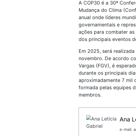
A COP30 é a 30ª Confer
Mudança do Clima (Confe
anual onde líderes mundi
governamentais e repres
ações para combater as
dos principais eventos 
Em 2025, será realizada
novembro. De acordo co
Vargas (FGV), é esperado
durante os principais dia
aproximadamente 7 mil 
formada pelas equipes 
membros.
Ana Le
e-mail: 