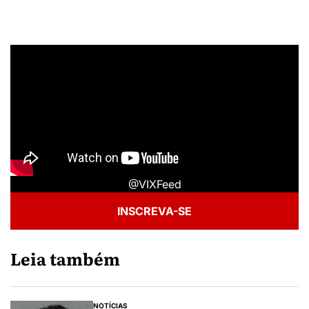
@VIXFeed
INSCREVA-SE
Leia também
NOTÍCIAS