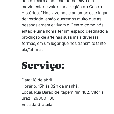
deixou clara a posição do coletivo em
movimentar e valorizar a região do Centro
Histórico. “Nós vivemos e amamos este lugar
de verdade, então queremos muito que as
pessoas amem e vivam o Centro como nós,
então é uma honra ter um espaço destinado a
produção de arte nas suas mais diversas
formas, em um lugar que nos transmite tanto
ela,”afirma.
Serviço:
Data: 18 de abril
Horário: 15h às 02h da manhã.
Local:
Rua Barão de Itapemirim, 162, Vitória,
Brazil 29300-100
Entrada Gratuita