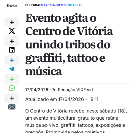
Enviar
CULTURA
ENTRETENIMENTO
NOTÍCIAS
Evento agita o
Centro de Vitória
unindo tribos do
graffiti, tattoo e
música
17/04/2026
Por
Redação VIXFeed
Atualizado em 17/04/2026 – 18:11
O Centro de Vitória recebe, neste sábado (18),
um evento multicultural gratuito que reúne
música ao vivo, graffiti, tattoos, exposições e
brechós. Promovida pelos coletivos