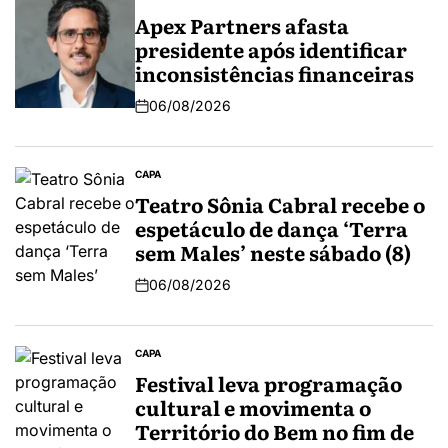
Apex Partners afasta
presidente após identificar
inconsistências financeiras
06/08/2026
CAPA
Teatro Sônia Cabral recebe o
espetáculo de dança ‘Terra
sem Males’ neste sábado (8)
06/08/2026
CAPA
Festival leva programação
cultural e movimenta o
Território do Bem no fim de