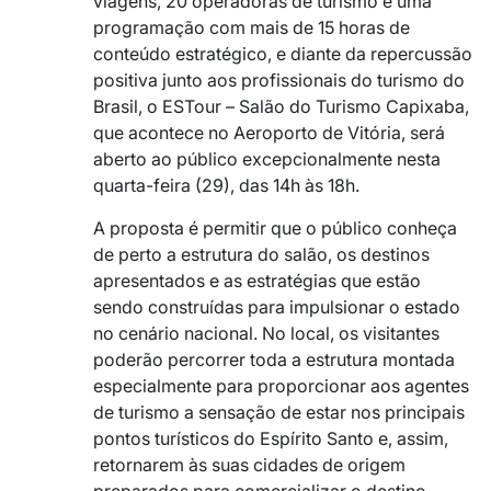
viagens, 20 operadoras de turismo e uma
programação com mais de 15 horas de
conteúdo estratégico, e diante da repercussão
positiva junto aos profissionais do turismo do
Brasil, o ESTour – Salão do Turismo Capixaba,
que acontece no Aeroporto de Vitória, será
aberto ao público excepcionalmente nesta
quarta-feira (29), das 14h às 18h.
A proposta é permitir que o público conheça
de perto a estrutura do salão, os destinos
apresentados e as estratégias que estão
sendo construídas para impulsionar o estado
no cenário nacional. No local, os visitantes
poderão percorrer toda a estrutura montada
especialmente para proporcionar aos agentes
de turismo a sensação de estar nos principais
pontos turísticos do Espírito Santo e, assim,
retornarem às suas cidades de origem
preparados para comercializar o destino.