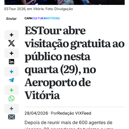
ESTour 2026, em Vitória. Foto: Divulgação
Enviar
CAPA
CULTURA
NOTÍCIAS
ESTour abre
visitação gratuita ao
público nesta
quarta (29), no
Aeroporto de
Vitória
28/04/2026
Por
Redação VIXFeed
Depois de reunir mais de 600 agentes de