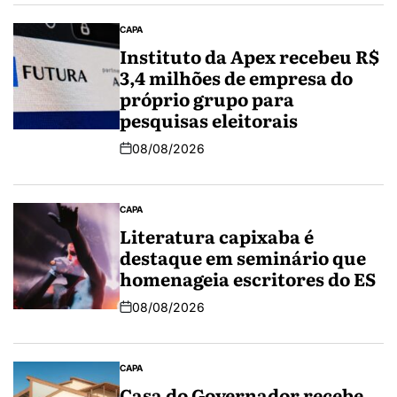
CAPA
Instituto da Apex recebeu R$
3,4 milhões de empresa do
próprio grupo para
pesquisas eleitorais
08/08/2026
CAPA
Literatura capixaba é
destaque em seminário que
homenageia escritores do ES
08/08/2026
CAPA
Casa do Governador recebe