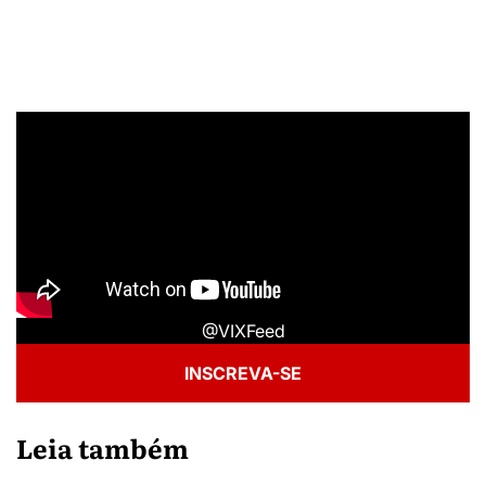
@VIXFeed
INSCREVA-SE
Leia também