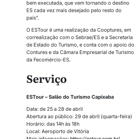
bem executada, que vem tornando o destino
ES cada vez mais desejado pelo resto do
país”.
O ESTour é uma realização da Cooptures, em
correalização com o Sebrae/ES e a Secretaria
de Estado do Turismo, e conta com o apoio do
Contures e da Câmara Empresarial de Turismo
da Fecomércio-ES.
Serviço
ESTour – Salão do Turismo Capixaba
Data: de 25 a 28 de abril
Abertura ao público: 29 de abril (quarta-feira)
Horário: das 14h às 18h
Local: Aeroporto de Vitória
Mais informações:
https://estour.com.br/