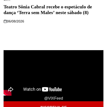
Teatro Sônia Cabral recebe o espetáculo de
dança ‘Terra sem Males’ neste sábado (8)
06/08/2026
@VIXFeed