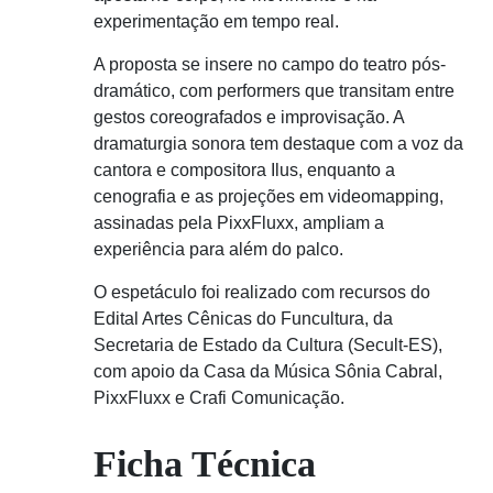
experimentação em tempo real.
A proposta se insere no campo do teatro pós-
dramático, com performers que transitam entre
gestos coreografados e improvisação. A
dramaturgia sonora tem destaque com a voz da
cantora e compositora Ilus, enquanto a
cenografia e as projeções em videomapping,
assinadas pela PixxFluxx, ampliam a
experiência para além do palco.
O espetáculo foi realizado com recursos do
Edital Artes Cênicas do Funcultura, da
Secretaria de Estado da Cultura (Secult-ES),
com apoio da Casa da Música Sônia Cabral,
PixxFluxx e Crafi Comunicação.
Ficha Técnica