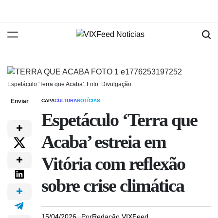
Espetáculo 'Terra que Acaba'. Foto: Divulgação
Enviar
CAPA
CULTURA
NOTÍCIAS
Espetáculo ‘Terra que
Acaba’ estreia em
Vitória com reflexão
sobre crise climática
15/04/2026
Por
Redação VIXFeed