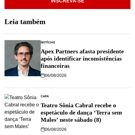
INSCREVA-SE
Leia também
NOTÍCIAS
Apex Partners afasta presidente
após identificar inconsistências
financeiras
06/08/2026
CAPA
Teatro Sônia Cabral recebe o
espetáculo de dança ‘Terra sem
Males’ neste sábado (8)
06/08/2026