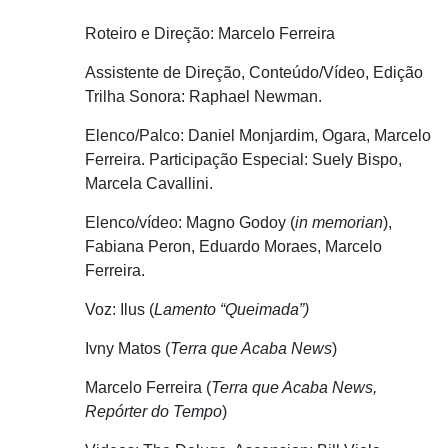
Roteiro e Direção: Marcelo Ferreira
Assistente de Direção, Conteúdo/Vídeo, Edição
Trilha Sonora: Raphael Newman.
Elenco/Palco: Daniel Monjardim, Ogara, Marcelo
Ferreira. Participação Especial: Suely Bispo,
Marcela Cavallini.
Elenco/vídeo: Magno Godoy (
in memorian
),
Fabiana Peron, Eduardo Moraes, Marcelo
Ferreira.
Voz: Ilus (
Lamento “Queimada”)
Ivny Matos (
Terra que Acaba News
)
Marcelo Ferreira (
Terra que Acaba News,
Repórter do Tempo
)