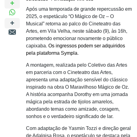
Após uma temporada de grande repercussão em
2025, o espetáculo “O Mágico de Oz – O
Musical” retorna ao palco do Cineteatro das
Artes, em Vila Velha, neste sábado (9), às 16h,
prometendo emocionar novamente o público
capixaba.
Os ingressos podem ser adquiridos
pela plataforma Sympla
.
A montagem, realizada pelo Coletivo das Artes
em parceria com o Cineteatro das Artes,
apresenta uma adaptação sensível do clássico
inspirado na obra O Maravilhoso Mágico de Oz.
A história acompanha Dorothy em uma jornada
mágica pela estrada de tijolos amarelos,
abordando temas como amizade, coragem,
sonhos e o verdadeiro significado de lar.
Com adaptação de Yasmin Tozzi e direção geral
de Adalgisa Rosa, o espetáculo se destaca pela