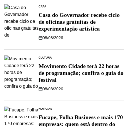
CAPA
Casa do Governador recebe ciclo
de oficinas gratuitas de
experimentação artística
08/08/2026
CULTURA
Movimento Cidade terá 22 horas
de programação; confira o guia do
festival
08/08/2026
NOTÍCIAS
Fucape, Folha Business e mais 170
empresas: quem está dentro do