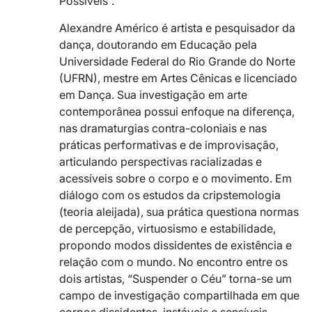
Possíveis”.
Alexandre Américo é artista e pesquisador da
dança, doutorando em Educação pela
Universidade Federal do Rio Grande do Norte
(UFRN), mestre em Artes Cênicas e licenciado
em Dança. Sua investigação em arte
contemporânea possui enfoque na diferença,
nas dramaturgias contra-coloniais e nas
práticas performativas e de improvisação,
articulando perspectivas racializadas e
acessíveis sobre o corpo e o movimento. Em
diálogo com os estudos da cripstemologia
(teoria aleijada), sua prática questiona normas
de percepção, virtuosismo e estabilidade,
propondo modos dissidentes de existência e
relação com o mundo. No encontro entre os
dois artistas, “Suspender o Céu” torna-se um
campo de investigação compartilhada em que
corpos dissidentes, instáveis e sensíveis