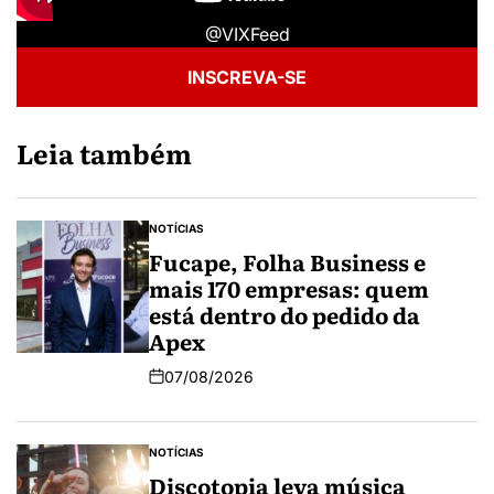
@VIXFeed
INSCREVA-SE
Leia também
NOTÍCIAS
Fucape, Folha Business e
mais 170 empresas: quem
está dentro do pedido da
Apex
07/08/2026
NOTÍCIAS
Discotopia leva música