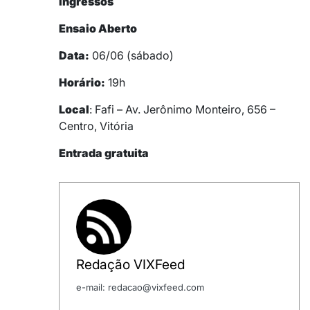
ingressos
Ensaio Aberto
Data:
06/06 (sábado)
Horário:
19h
Local
: Fafi – Av. Jerônimo Monteiro, 656 –
Centro, Vitória
Entrada gratuita
Redação VIXFeed
e-mail: redacao@vixfeed.com