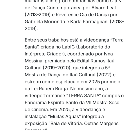
multiartista integrou companhias como Cia K
de Dança Contemporânea por Álvaro Leal
(2013-2019) e Reverence Cia de Dança por
Gabriela Moriondo e Karla Parmagnani (2018-
2019).
Entre seus trabalhos está a videodança “Terra
Santa”, criada no LabIC (Laboratório do
Intérprete Criador), coordenado por Ivna
Messina, premiada pelo Edital Rumos Itaú
Cultural (2019–2020), que integrou a 5ª
Mostra de Dança do Itaú Cultural (2022) e
estreou como espetáculo em 2025 por meio
da Lei Rubem Braga. No mesmo ano, a
videoperformance “TERRA SANTA” compôs o
Panorama Espírito Santo da VII Mostra Sesc
de Cinema. Em 2025, a videodança e
instalação “Muitas Águas” integrou a
exposição “Baía de Vitória: Outras Margens