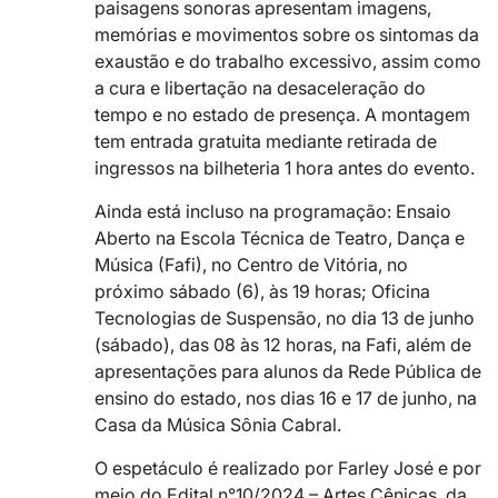
paisagens sonoras apresentam imagens,
memórias e movimentos sobre os sintomas da
exaustão e do trabalho excessivo, assim como
a cura e libertação na desaceleração do
tempo e no estado de presença. A montagem
tem entrada gratuita mediante retirada de
ingressos na bilheteria 1 hora antes do evento.
Ainda está incluso na programação: Ensaio
Aberto na Escola Técnica de Teatro, Dança e
Música (Fafi), no Centro de Vitória, no
próximo sábado (6), às 19 horas; Oficina
Tecnologias de Suspensão, no dia 13 de junho
(sábado), das 08 às 12 horas, na Fafi, além de
apresentações para alunos da Rede Pública de
ensino do estado, nos dias 16 e 17 de junho, na
Casa da Música Sônia Cabral.
O espetáculo é realizado por Farley José e por
meio do Edital n°10/2024 – Artes Cênicas, da