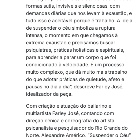
formas sutis, invisíveis e silenciosas, com
demandas diárias que nos levam à exaustão, e
tudo isso é aceitável porque é trabalho. A ideia
de suspender o céu simboliza a ruptura
intensa, o momento em que chegamos à
extrema exaustão e precisamos buscar
psiquiatras, práticas holísticas e espirituais,
para aprender a parar um corpo que foi
condicionado à velocidade. É um processo
muito complexo, que dá muito mais trabalho
do que adotar práticas de quietude, afeto e
pausas no dia a dia”, descreve Farley José,
idealizador da peça.
Com criação e atuação do bailarino e
multiartista Farley José, contando com
direção cênica e coreografia do artista,
psicanalista e pesquisador do Rio Grande do
Norte, Alexandre Américo, “Suspender o Céu”