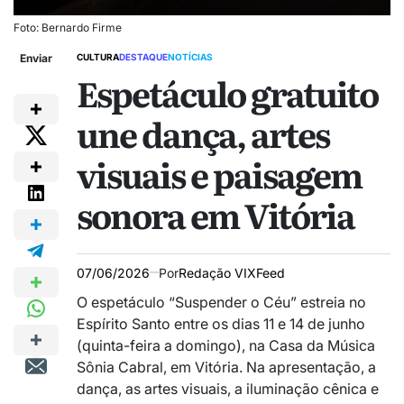
Foto: Bernardo Firme
Enviar
CULTURA
DESTAQUE
NOTÍCIAS
Espetáculo gratuito
une dança, artes
visuais e paisagem
sonora em Vitória
07/06/2026
Por
Redação VIXFeed
O espetáculo “Suspender o Céu” estreia no
Espírito Santo entre os dias 11 e 14 de junho
(quinta-feira a domingo), na Casa da Música
Sônia Cabral, em Vitória. Na apresentação, a
dança, as artes visuais, a iluminação cênica e