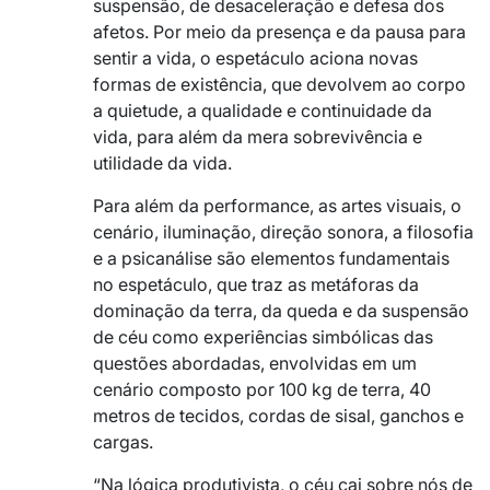
suspensão, de desaceleração e defesa dos
afetos. Por meio da presença e da pausa para
sentir a vida, o espetáculo aciona novas
formas de existência, que devolvem ao corpo
a quietude, a qualidade e continuidade da
vida, para além da mera sobrevivência e
utilidade da vida.
Para além da performance, as artes visuais, o
cenário, iluminação, direção sonora, a filosofia
e a psicanálise são elementos fundamentais
no espetáculo, que traz as metáforas da
dominação da terra, da queda e da suspensão
de céu como experiências simbólicas das
questões abordadas, envolvidas em um
cenário composto por 100 kg de terra, 40
metros de tecidos, cordas de sisal, ganchos e
cargas.
“Na lógica produtivista, o céu cai sobre nós de