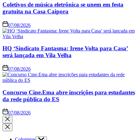
Coletivos de música eletrônica se unem em festa
gratuita na Casa Caipora
07/08/2026
HQ ‘Sindicato Fantasma: Irene Volta para Casa’
será lançada em Vila Velha
07/08/2026
Concurso Cine.Ema abre inscrições para estudantes
da rede pública do ES
07/08/2026
Colunistas