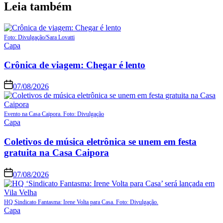
Leia também
Foto: Divulgação/Sara Lovatti
Capa
Crônica de viagem: Chegar é lento
07/08/2026
Evento na Casa Caipora. Foto: Divulgação
Capa
Coletivos de música eletrônica se unem em festa
gratuita na Casa Caipora
07/08/2026
HQ Sindicato Fantasma: Irene Volta para Casa. Foto: Divulgação.
Capa