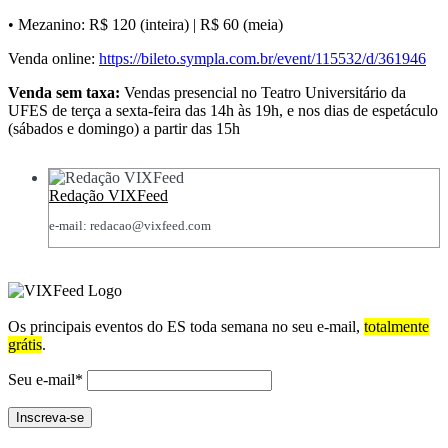
• Mezanino: R$ 120 (inteira) | R$ 60 (meia)
Venda online:
https://bileto.sympla.com.br/event/115532/d/361946
Venda sem taxa:
Vendas presencial no Teatro Universitário da
UFES de terça a sexta-feira das 14h às 19h, e nos dias de espetáculo
(sábados e domingo) a partir das 15h
Redação VIXFeed
e-mail: redacao@vixfeed.com
Os principais eventos do ES toda semana no seu e-mail,
totalmente
grátis
.
Seu e-mail*