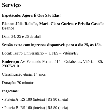
Serviço
Espetáculo: Agora É Que São Elas!
Elenco:
Júlia Rabello, Maria Clara Gueiros e Priscila Castello
Branco
Data: 24, 25 e 26 de abril
Sessão extra com ingressos disponíveis para o dia 25, às 18h.
Local: Teatro Universitário – UFES – Vitória/ES
Endereço:
Av. Fernando Ferrari, 514 – Goiabeiras, Vitória – ES,
29075-910
Classificação etária: 14 anos
Duração: 70 minutos
Ingressos:
• Plateia A: R$ 180 (inteira) | R$ 90 (meia)
• Plateia B: R$ 160 (inteira) | R$ 80 (meia)