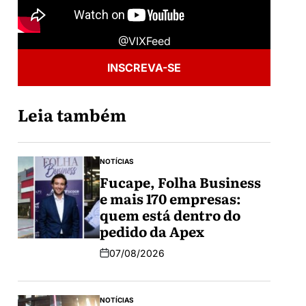
@VIXFeed
INSCREVA-SE
Leia também
NOTÍCIAS
Fucape, Folha Business
e mais 170 empresas:
quem está dentro do
pedido da Apex
07/08/2026
NOTÍCIAS