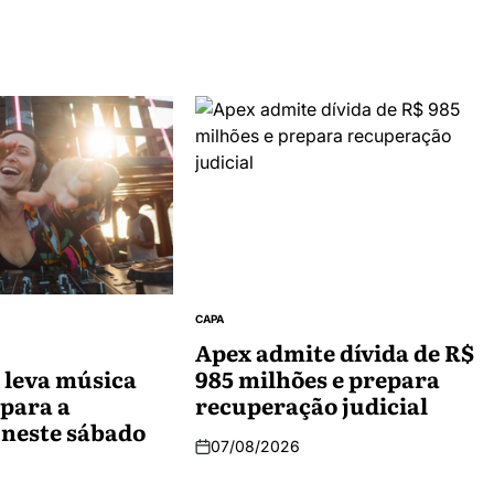
CAPA
Apex admite dívida de R$
 leva música
985 milhões e prepara
 para a
recuperação judicial
 neste sábado
07/08/2026