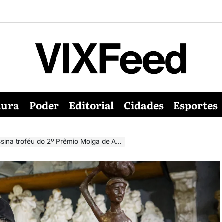
tura
Poder
Editorial
Cidades
Esportes
ina troféu do 2º Prêmio Molga de Artes