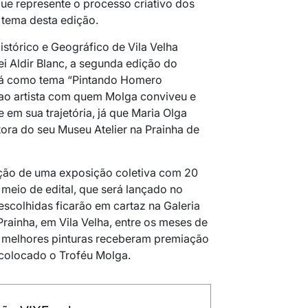
que represente o processo criativo dos
 tema desta edição.
Histórico e Geográfico de Vila Velha
i Aldir Blanc, a segunda edição do
rá como tema “Pintando Homero
 ao artista com quem Molga conviveu e
 em sua trajetória, já que Maria Olga
tora do seu Museu Atelier na Prainha de
ação de uma exposição coletiva com 20
 meio de edital, que será lançado no
 escolhidas ficarão em cartaz na Galeria
rainha, em Vila Velha, entre os meses de
s melhores pinturas receberam premiação
 colocado o Troféu Molga.