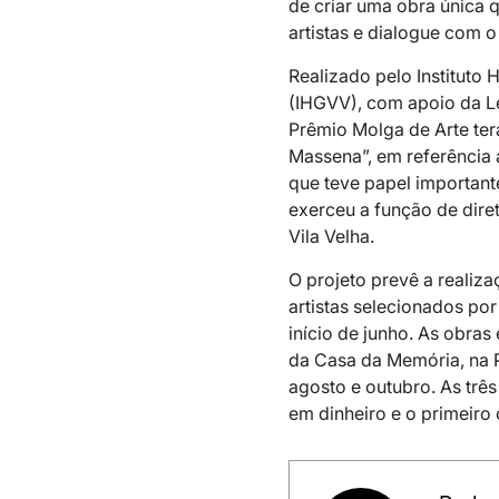
de criar uma obra única 
artistas e dialogue com o
Realizado pelo Instituto 
(IHGVV), com apoio da Le
Prêmio Molga de Arte te
Massena”, em referência
que teve papel importante
exerceu a função de dire
Vila Velha.
O projeto prevê a realiz
artistas selecionados por
início de junho. As obras
da Casa da Memória, na P
agosto e outubro. As trê
em dinheiro e o primeiro