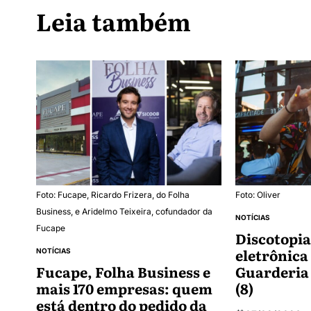
Leia também
Foto: Fucape, Ricardo Frizera, do Folha
Foto: Oliver
Business, e Aridelmo Teixeira, cofundador da
NOTÍCIAS
Fucape
Discotopia
eletrônica
NOTÍCIAS
Fucape, Folha Business e
Guarderia
mais 170 empresas: quem
(8)
está dentro do pedido da