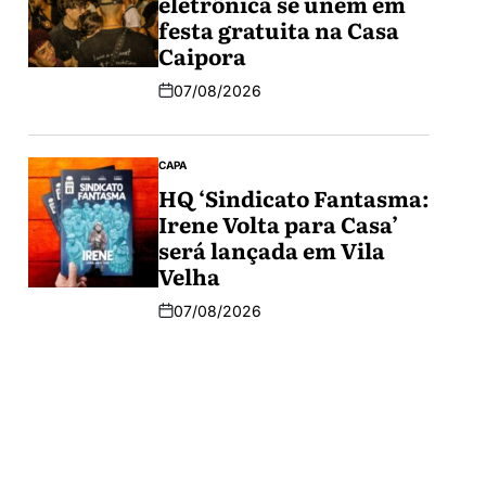
eletrônica se unem em
festa gratuita na Casa
Caipora
07/08/2026
CAPA
HQ ‘Sindicato Fantasma:
Irene Volta para Casa’
será lançada em Vila
Velha
07/08/2026