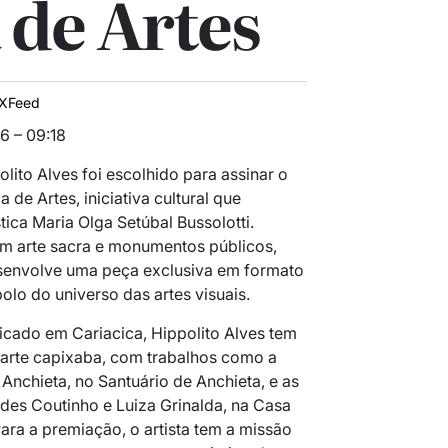
 de Artes
IXFeed
6 – 09:18
lito Alves foi escolhido para assinar o
 de Artes, iniciativa cultural que
tica Maria Olga Setúbal Bussolotti.
m arte sacra e monumentos públicos,
desenvolve uma peça exclusiva em formato
bolo do universo das artes visuais.
dicado em Cariacica, Hippolito Alves tem
a arte capixaba, com trabalhos como a
Anchieta, no Santuário de Anchieta, e as
des Coutinho e Luiza Grinalda, na Casa
ara a premiação, o artista tem a missão