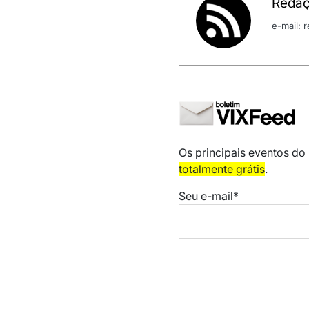
Redaç
e-mail:
Os principais eventos do
totalmente grátis
.
Seu e-mail*