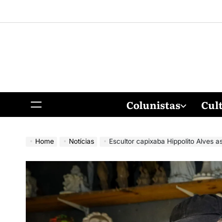
Colunistas
Cul
Home
Notícias
Escultor capixaba Hippolito Alves ass