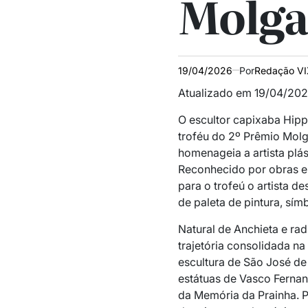
Molga
19/04/2026
Por
Redação V
Atualizado em 19/04/202
O escultor capixaba Hippo
troféu do 2º Prêmio Molga
homenageia a artista plás
Reconhecido por obras e
para o trofeú o artista 
de paleta de pintura, sím
Natural de Anchieta e ra
trajetória consolidada n
escultura de São José de 
estátuas de Vasco Fernan
da Memória da Prainha. P