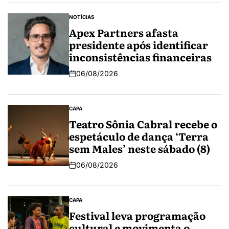
NOTÍCIAS
Apex Partners afasta
presidente após identificar
inconsistências financeiras
06/08/2026
CAPA
Teatro Sônia Cabral recebe o
espetáculo de dança ‘Terra
sem Males’ neste sábado (8)
06/08/2026
CAPA
Festival leva programação
cultural e movimenta o