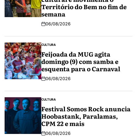
Território do Bem no fim de
semana
06/08/2026
CULTURA
Feijoada da MUG agita
domingo (9) com samba e
esquenta para o Carnaval
06/08/2026
CULTURA
Festival Somos Rock anuncia
Hoobastank, Paralamas,
CPM 22 e mais
06/08/2026