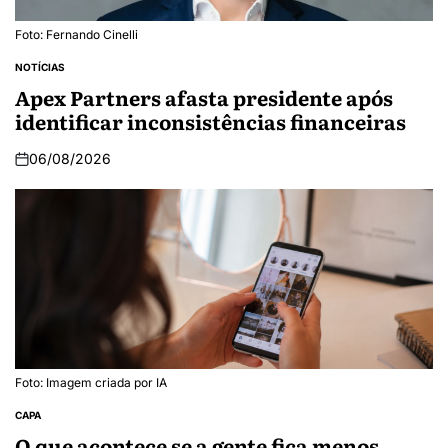
Foto: Fernando Cinelli
NOTÍCIAS
Apex Partners afasta presidente após
identificar inconsistências financeiras
06/08/2026
Foto: Imagem criada por IA
CAPA
O que acontece se a gente fica menos