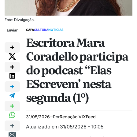
Foto: Divulgação.
Enviar
CAPA
CULTURA
NOTÍCIAS
Escritora Mara
Coradello participa
do podcast “Elas
EScrevem’ nesta
segunda (1º)
31/05/2026
Por
Redação VIXFeed
Atualizado em 31/05/2026 – 10:05