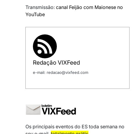
Transmissão:
canal Feijão com Maionese no
YouTube
Redação VIXFeed
e-mail: redacao@vixfeed.com
Os principais eventos do ES toda semana no
seu e-mail,
totalmente grátis
.