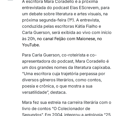
A escritora Mara Coradello é a próxima
entrevistada do podcast Elas EScrevem, para
um debate sobre literatura e artes visuais, na
próxima segunda-feira (1º). A entrevista,
conduzida pelas escritoras Kátia Fialho e
Carla Guerson, será exibida ao vivo com início
às 20h,
no canal Feijão com Maionese, no
YouTube.
Para Carla Guerson, co-roteirista e co-
apresentadora do podcast, Mara Coradello é
um dos grandes nomes da literatura capixaba.
“Uma escritora cuja trajetória perpassa por
diversos gêneros literários, como contos,
poesia e crônica, o que mostra a sua
versatilidade”, destaca.
Mara fez sua estreia na carreira literária com o
livro de contos “O Colecionador de
Segundos”. Em 2004, integrou a antologia “25