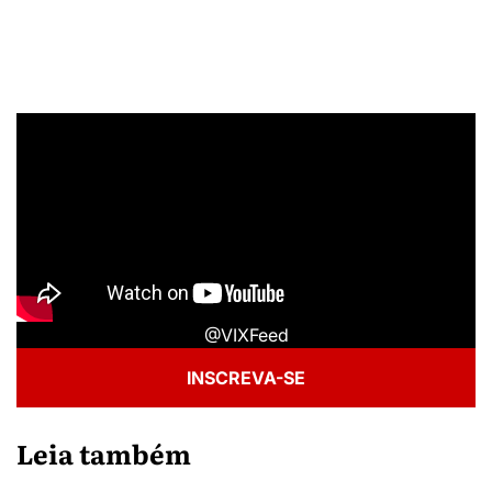
@VIXFeed
INSCREVA-SE
Leia também