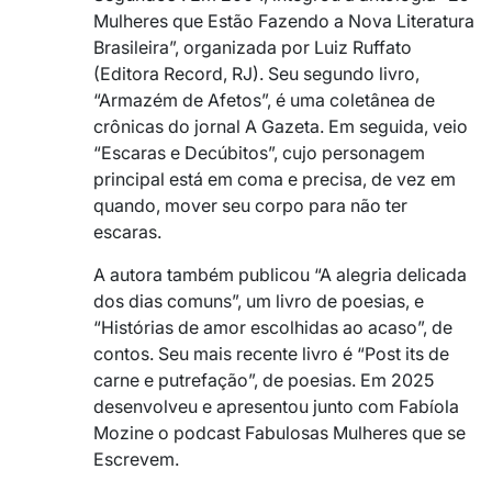
Mulheres que Estão Fazendo a Nova Literatura
Brasileira”, organizada por Luiz Ruffato
(Editora Record, RJ). Seu segundo livro,
“Armazém de Afetos”, é uma coletânea de
crônicas do jornal A Gazeta. Em seguida, veio
“Escaras e Decúbitos”, cujo personagem
principal está em coma e precisa, de vez em
quando, mover seu corpo para não ter
escaras.
A autora também publicou “A alegria delicada
dos dias comuns”, um livro de poesias, e
“Histórias de amor escolhidas ao acaso”, de
contos. Seu mais recente livro é “Post its de
carne e putrefação”, de poesias. Em 2025
desenvolveu e apresentou junto com Fabíola
Mozine o podcast Fabulosas Mulheres que se
Escrevem.