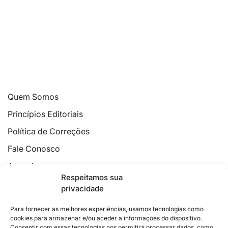
Quem Somos
Princípios Editoriais
Política de Correções
Fale Conosco
Anuncie
Respeitamos sua
Política de Cookies
privacidade
Declaração de Privacidade
Para fornecer as melhores experiências, usamos tecnologias como
cookies para armazenar e/ou aceder a informações do dispositivo.
Consentir com essas tecnologias nos permitirá processar dados, como