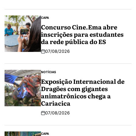
CAPA
Concurso Cine.Ema abre
inscrições para estudantes
da rede pública do ES
07/08/2026
NOTÍCIAS
Exposição Internacional de
Dragões com gigantes
animatrônicos chega a
Cariacica
07/08/2026
CAPA