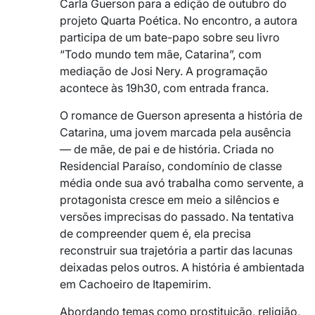
Carla Guerson para a edição de outubro do
projeto Quarta Poética. No encontro, a autora
participa de um bate-papo sobre seu livro
“Todo mundo tem mãe, Catarina”, com
mediação de Josi Nery. A programação
acontece às 19h30, com entrada franca.
O romance de Guerson apresenta a história de
Catarina, uma jovem marcada pela ausência
— de mãe, de pai e de história. Criada no
Residencial Paraíso, condomínio de classe
média onde sua avó trabalha como servente, a
protagonista cresce em meio a silêncios e
versões imprecisas do passado. Na tentativa
de compreender quem é, ela precisa
reconstruir sua trajetória a partir das lacunas
deixadas pelos outros. A história é ambientada
em Cachoeiro de Itapemirim.
Abordando temas como prostituição, religião,