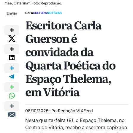
mãe, Catarina". Foto: Reprodução.
Enviar
CAPA
CULTURA
NOTÍCIAS
Escritora Carla
Guerson é
convidada da
Quarta Poética do
Espaço Thelema,
em Vitória
08/10/2025
Por
Redação VIXFeed
Nesta quarta-feira (8), o Espaço Thelema, no
Centro de Vitória, recebe a escritora capixaba