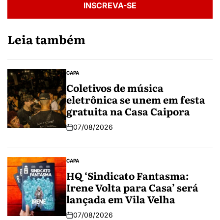
INSCREVA-SE
Leia também
CAPA
Coletivos de música
eletrônica se unem em festa
gratuita na Casa Caipora
07/08/2026
CAPA
HQ ‘Sindicato Fantasma:
Irene Volta para Casa’ será
lançada em Vila Velha
07/08/2026