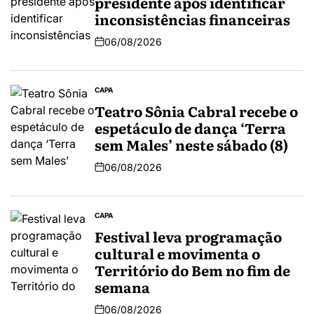
presidente após identificar
inconsistências financeiras
06/08/2026
CAPA
Teatro Sônia Cabral recebe o
espetáculo de dança ‘Terra
sem Males’ neste sábado (8)
06/08/2026
CAPA
Festival leva programação
cultural e movimenta o
Território do Bem no fim de
semana
06/08/2026