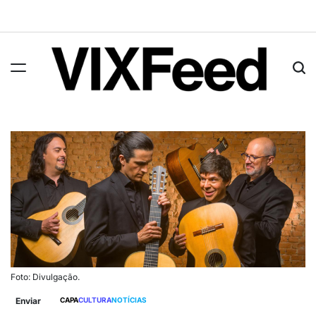
Foto: Divulgação.
Enviar
CAPA
CULTURA
NOTÍCIAS