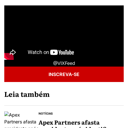
@VIXFeed
INSCREVA-SE
Leia também
NOTÍCIAS
Apex Partners afasta