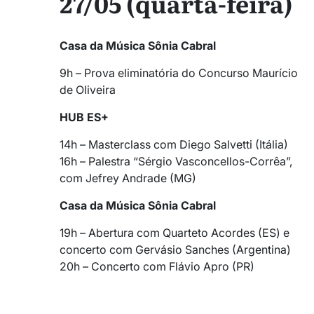
27/05 (quarta-feira)
Casa da Música Sônia Cabral
9h – Prova eliminatória do Concurso Maurício
de Oliveira
HUB ES+
14h – Masterclass com Diego Salvetti (Itália)
16h – Palestra “Sérgio Vasconcellos-Corrêa”,
com Jefrey Andrade (MG)
Casa da Música Sônia Cabral
19h – Abertura com Quarteto Acordes (ES) e
concerto com Gervásio Sanches (Argentina)
20h – Concerto com Flávio Apro (PR)