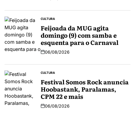
CULTURA
Feijoada da MUG agita
domingo (9) com samba e
esquenta para o Carnaval
06/08/2026
CULTURA
Festival Somos Rock anuncia
Hoobastank, Paralamas,
CPM 22 e mais
06/08/2026