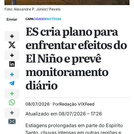
Foto: Alexandre P. Júnior/ Pexels
Enviar
CAPA
CIDADES
NOTÍCIAS
ES cria plano para
enfrentar efeitos do
El Niño e prevê
monitoramento
diário
08/07/2026
Por
Redação VIXFeed
Atualizado em 08/07/2026 – 17:26
Estiagens prolongadas em parte do Espírito
Santo, chuvas intensas em outras regiões e