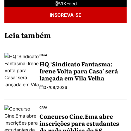
@VIXFeed
INSCREVA-SE
Leia também
CAPA
HQ ‘Sindicato Fantasma:
Irene Volta para Casa’ será
lançada em Vila Velha
07/08/2026
CAPA
Concurso Cine.Ema abre
inscrições para estudantes
da rede pública do ES