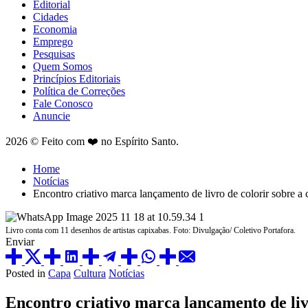
Editorial
Cidades
Economia
Emprego
Pesquisas
Quem Somos
Princípios Editoriais
Política de Correções
Fale Conosco
Anuncie
2026 © Feito com ❤️ no Espírito Santo.
Home
Notícias
Encontro criativo marca lançamento de livro de colorir sobre a 
Livro conta com 11 desenhos de artistas capixabas. Foto: Divulgação/ Coletivo Portafora.
Enviar
Posted in
Capa
Cultura
Notícias
Encontro criativo marca lançamento de livr