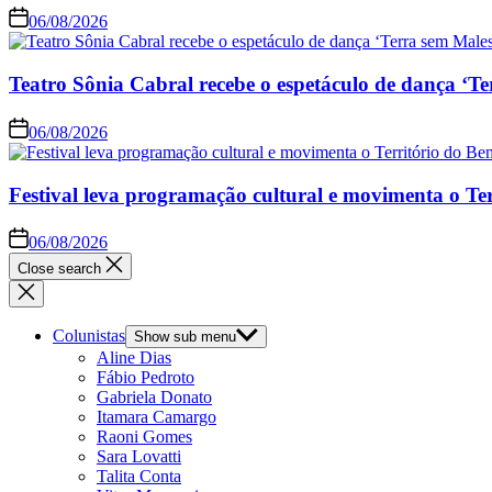
06/08/2026
Teatro Sônia Cabral recebe o espetáculo de dança ‘Te
06/08/2026
Festival leva programação cultural e movimenta o Te
06/08/2026
Close search
Colunistas
Show sub menu
Aline Dias
Fábio Pedroto
Gabriela Donato
Itamara Camargo
Raoni Gomes
Sara Lovatti
Talita Conta