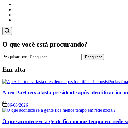
Cidades
Esportes
Economia
Pesquisas
O que você está procurando?
Pesquisar por:
Em alta
Apex Partners afasta presidente após identificar incon
06/08/2026
O que acontece se a gente fica menos tempo em rede s