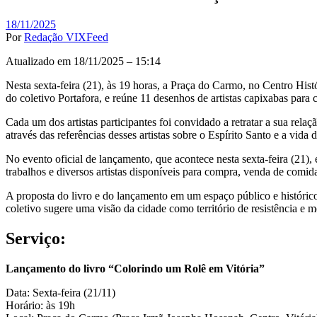
18/11/2025
Por
Redação VIXFeed
Atualizado em 18/11/2025 – 15:14
Nesta sexta-feira (21), às 19 horas, a Praça do Carmo, no Centro Hist
do coletivo Portafora, e reúne 11 desenhos de artistas capixabas para c
Cada um dos artistas participantes foi convidado a retratar a sua rela
através das referências desses artistas sobre o Espírito Santo e a vida 
No evento oficial de lançamento, que acontece nesta sexta-feira (21)
trabalhos e diversos artistas disponíveis para compra, venda de comida
A proposta do livro e do lançamento em um espaço público e histórico
coletivo sugere uma visão da cidade como território de resistência e m
Serviço:
Lançamento do livro “Colorindo um Rolê em Vitória”
Data: Sexta-feira (21/11)
Horário: às 19h