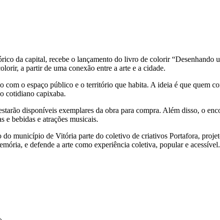
órico da capital, recebe o lançamento do livro de colorir “Desenhando u
olorir, a partir de uma conexão entre a arte e a cidade.
ção com o espaço público e o território que habita. A ideia é que quem 
do cotidiano capixaba.
, estarão disponíveis exemplares da obra para compra. Além disso, o e
s e bebidas e atrações musicais.
 do município de Vitória parte do coletivo de criativos Portafora, proj
emória, e defende a arte como experiência coletiva, popular e acessível.