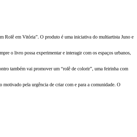
m Rolê em Vitória”. O produto é uma iniciativa do multiartista Juno e
compre o livro possa experimentar e interagir com os espaços urbanos,
ncontro também vai promover um “rolê de colorir”, uma feirinha com
eto motivado pela urgência de criar com e para a comunidade. O