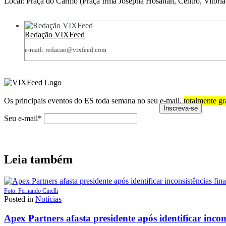
Local: Praça do Carmo (Praça Irmã Josepha Hosanah, Centro, Vitória
Redação VIXFeed
e-mail: redacao@vixfeed.com
Os principais eventos do ES toda semana no seu e-mail,
totalmente gr
Seu e-mail*
Leia também
Foto: Fernando Cinelli
Posted in
Notícias
Apex Partners afasta presidente após identificar incon