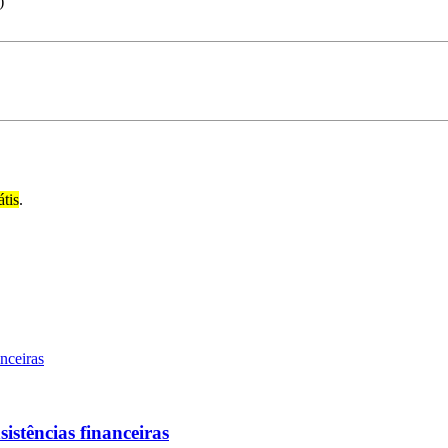
)
átis
.
sistências financeiras