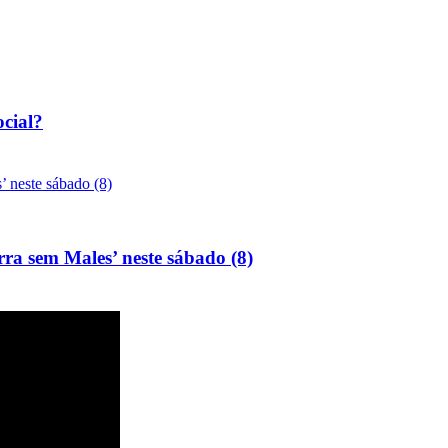
ocial?
rra sem Males’ neste sábado (8)