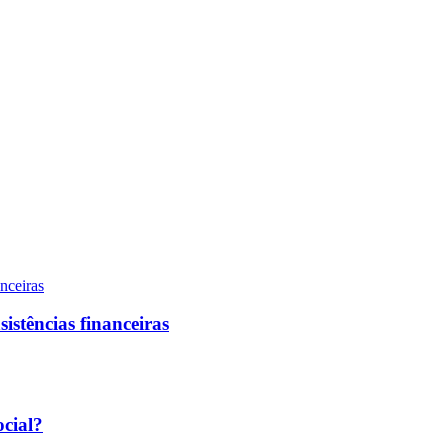
sistências financeiras
ocial?