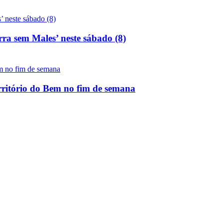
rra sem Males’ neste sábado (8)
rritório do Bem no fim de semana