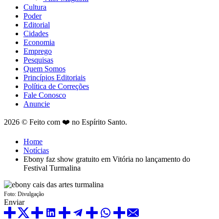
Cultura
Poder
Editorial
Cidades
Economia
Emprego
Pesquisas
Quem Somos
Princípios Editoriais
Política de Correções
Fale Conosco
Anuncie
2026 © Feito com ❤️ no Espírito Santo.
Home
Notícias
Ebony faz show gratuito em Vitória no lançamento do
Festival Turmalina
Foto: Divulgação
Enviar