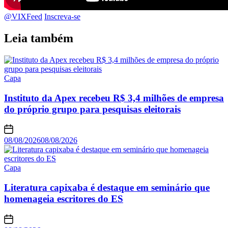
@VIXFeed
Inscreva-se
Leia também
Capa
Instituto da Apex recebeu R$ 3,4 milhões de empresa
do próprio grupo para pesquisas eleitorais
08/08/2026
08/08/2026
Capa
Literatura capixaba é destaque em seminário que
homenageia escritores do ES