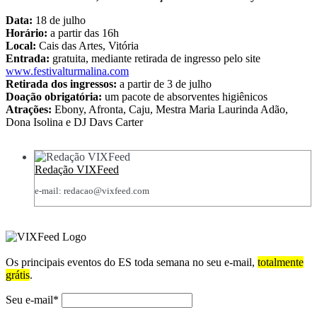
Data:
18 de julho
Horário:
a partir das 16h
Local:
Cais das Artes, Vitória
Entrada:
gratuita, mediante retirada de ingresso pelo site
www.festivalturmalina.com
Retirada dos ingressos:
a partir de 3 de julho
Doação obrigatória:
um pacote de absorventes higiênicos
Atrações:
Ebony, Afronta, Caju, Mestra Maria Laurinda Adão,
Dona Isolina e DJ Davs Carter
Redação VIXFeed
e-mail: redacao@vixfeed.com
Os principais eventos do ES toda semana no seu e-mail,
totalmente
grátis
.
Seu e-mail*