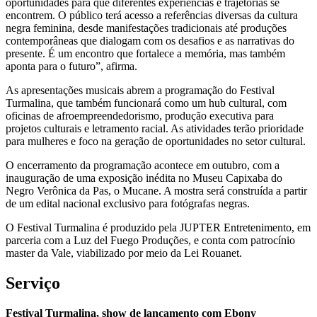
oportunidades para que diferentes experiências e trajetórias se
encontrem. O público terá acesso a referências diversas da cultura
negra feminina, desde manifestações tradicionais até produções
contemporâneas que dialogam com os desafios e as narrativas do
presente. É um encontro que fortalece a memória, mas também
aponta para o futuro”, afirma.
As apresentações musicais abrem a programação do Festival
Turmalina, que também funcionará como um hub cultural, com
oficinas de afroempreendedorismo, produção executiva para
projetos culturais e letramento racial. As atividades terão prioridade
para mulheres e foco na geração de oportunidades no setor cultural.
O encerramento da programação acontece em outubro, com a
inauguração de uma exposição inédita no Museu Capixaba do
Negro Verônica da Pas, o Mucane. A mostra será construída a partir
de um edital nacional exclusivo para fotógrafas negras.
O Festival Turmalina é produzido pela JUPTER Entretenimento, em
parceria com a Luz del Fuego Produções, e conta com patrocínio
master da Vale, viabilizado por meio da Lei Rouanet.
Serviço
Festival Turmalina, show de lançamento com Ebony