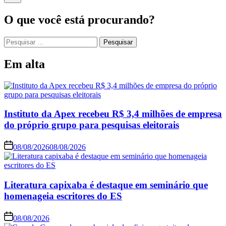
O que você está procurando?
Em alta
Instituto da Apex recebeu R$ 3,4 milhões de empresa
do próprio grupo para pesquisas eleitorais
08/08/2026
08/08/2026
Literatura capixaba é destaque em seminário que
homenageia escritores do ES
08/08/2026