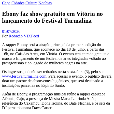
Capa
Cidades
Cultura
Notícias
Ebony faz show gratuito em Vitória no
lançamento do Festival Turmalina
01/07/2026
Por
Redação VIXFeed
A rapper Ebony será a atração principal da primeira edição do
Festival Turmalina, que acontece no dia 18 de julho, a partir das
16h, no Cais das Artes, em Vitória. O evento terá entrada gratuita e
marca o lançamento de um festival de artes integradas voltado ao
protagonismo e ao legado de mulheres negras na arte.
Os ingressos poderão ser retirados nesta sexta-feira (3), pelo site
www.festivalturmalina.com
. Para acessar o evento, o público deverá
doar um pacote de absorventes higiênicos, que será destinado a
instituições parceiras no Espírito Santo.
Além de Ebony, a programação musical reúne a rapper capixaba
Afronta, Caju, a presença de Mestra Maria Laurinda Adão,
referência do Caxambu, Dona Isolina, do Bate Flechas, e os sets da
DJ pernambucana Davs Carter.