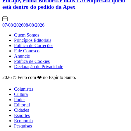
Fucape, Folha Business e mais 170 empresas: quem
está dentro do pedido da Apex
07/08/2026
08/08/2026
Quem Somos
Princípios Editoriais
Política de Correções
Fale Conosco
Anuncie
Política de Cookies
Declaração de Privacidade
2026 © Feito com ❤️ no Espírito Santo.
Colunistas
Cultura
Poder
Editorial
Cidades
Esportes
Economia
Pesquisas